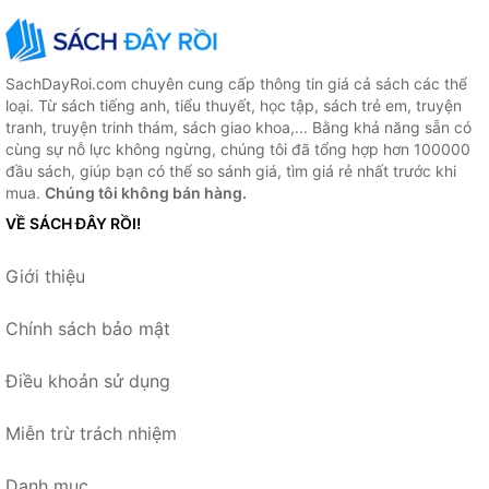
SachDayRoi.com chuyên cung cấp thông tin giá cả sách các thể
loại. Từ sách tiếng anh, tiểu thuyết, học tập, sách trẻ em, truyện
tranh, truyện trinh thám, sách giao khoa,... Bằng khả năng sẵn có
cùng sự nỗ lực không ngừng, chúng tôi đã tổng hợp hơn 100000
đầu sách, giúp bạn có thể so sánh giá, tìm giá rẻ nhất trước khi
mua.
Chúng tôi không bán hàng.
VỀ SÁCH ĐÂY RỒI!
Giới thiệu
Chính sách bảo mật
Điều khoản sử dụng
Miễn trừ trách nhiệm
Danh mục