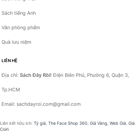
Sách tiếng Anh
Văn phòng phẩm
Quà lưu niệm
LIÊN HỆ
Địa chỉ:
Sách Đây Rồi!
Điện Biên Phủ, Phường 6, Quận 3,
Tp.HCM
Email: sachdayroi.com@gmail.com
Liên kết hữu ích:
Tỷ giá
,
The Face Shop 360
,
Giá Vàng
,
Web Giá
,
Giá
Coin