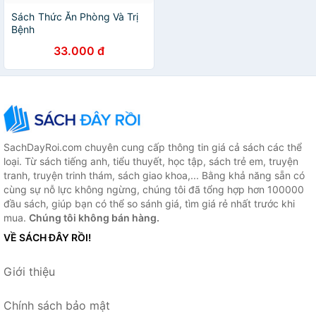
Sách Thức Ăn Phòng Và Trị
Bệnh
33.000 đ
SachDayRoi.com chuyên cung cấp thông tin giá cả sách các thể
loại. Từ sách tiếng anh, tiểu thuyết, học tập, sách trẻ em, truyện
tranh, truyện trinh thám, sách giao khoa,... Bằng khả năng sẵn có
cùng sự nỗ lực không ngừng, chúng tôi đã tổng hợp hơn 100000
đầu sách, giúp bạn có thể so sánh giá, tìm giá rẻ nhất trước khi
mua.
Chúng tôi không bán hàng.
VỀ SÁCH ĐÂY RỒI!
Giới thiệu
Chính sách bảo mật