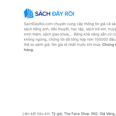
SachDayRoi.com chuyên cung cấp thông tin giá cả sác
sách tiếng anh, tiểu thuyết, học tập, sách trẻ em, truy
trinh thám, sách giao khoa,... Bằng khả năng sẵn có c
không ngừng, chúng tôi đã tổng hợp hơn 100000 đầu 
thể so sánh giá, tìm giá rẻ nhất trước khi mua.
Chúng t
hàng.
Liên kết hữu ích:
Tỷ giá
,
The Face Shop 360
,
Giá Vàng