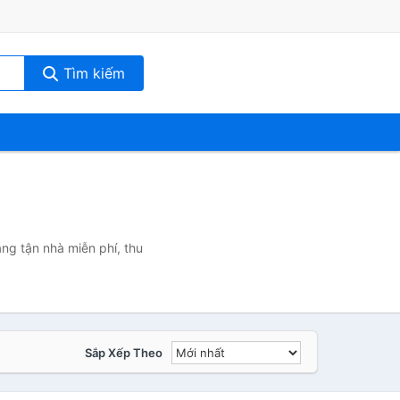
Tìm kiếm
àng tận nhà miễn phí, thu
Sắp Xếp Theo