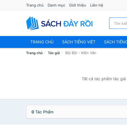
Trang chủ
Danh mục
Giới thiệu
Liên hệ
TRANG CHỦ
SÁCH TIẾNG VIỆT
SÁCH TIẾN
Bội Bội - Kiến Văn
Trang chủ
Tác giả
Tất cả tác phẩm tác giả 
0
Tác Phẩm