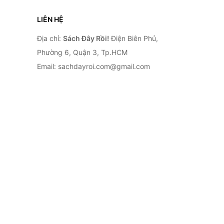
LIÊN HỆ
Địa chỉ:
Sách Đây Rồi!
Điện Biên Phủ,
Phường 6, Quận 3, Tp.HCM
Email: sachdayroi.com@gmail.com