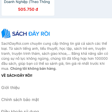
Doanh Nghiệp (Theo Thông
Tư 99/2025/TT-BTC) Có Ví
505.750 đ
Dụ Minh Họa
SachDayRoi.com chuyên cung cấp thông tin giá cả sách các thể
loại. Từ sách tiếng anh, tiểu thuyết, học tập, sách trẻ em, truyện
tranh, truyện trinh thám, sách giao khoa,... Bằng khả năng sẵn có
cùng sự nỗ lực không ngừng, chúng tôi đã tổng hợp hơn 100000
đầu sách, giúp bạn có thể so sánh giá, tìm giá rẻ nhất trước khi
mua.
Chúng tôi không bán hàng.
VỀ SÁCH ĐÂY RỒI!
Giới thiệu
Chính sách bảo mật
Điều khoản sử dụng