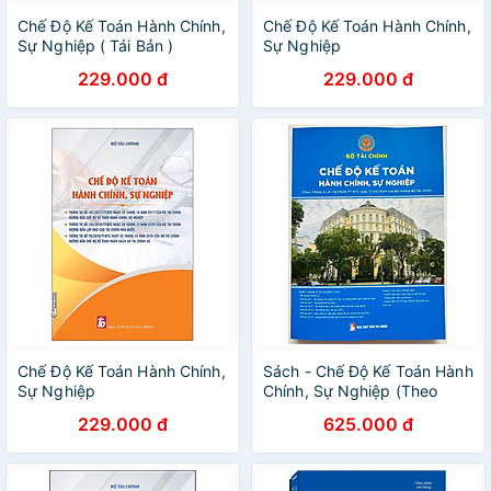
Chế Độ Kế Toán Hành Chính,
Chế Độ Kế Toán Hành Chính,
Sự Nghiệp ( Tái Bản )
Sự Nghiệp
229.000 đ
229.000 đ
Chế Độ Kế Toán Hành Chính,
Sách - Chế Độ Kế Toán Hành
Sự Nghiệp
Chính, Sự Nghiệp (Theo
Thông Tư Số: 24/2024/TT-
229.000 đ
625.000 đ
BTC Ngày 17/04/2024 Của
Bộ Tài Chính)