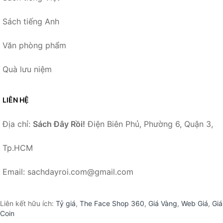
Sách tiếng Anh
Văn phòng phẩm
Quà lưu niệm
LIÊN HỆ
Địa chỉ:
Sách Đây Rồi!
Điện Biên Phủ, Phường 6, Quận 3,
Tp.HCM
Email: sachdayroi.com@gmail.com
Liên kết hữu ích:
Tỷ giá
,
The Face Shop 360
,
Giá Vàng
,
Web Giá
,
Giá
Coin