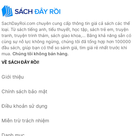
SachDayRoi.com chuyên cung cấp thông tin giá cả sách các thể
loại. Từ sách tiếng anh, tiểu thuyết, học tập, sách trẻ em, truyện
tranh, truyện trinh thám, sách giao khoa,... Bằng khả năng sẵn có
cùng sự nỗ lực không ngừng, chúng tôi đã tổng hợp hơn 100000
đầu sách, giúp bạn có thể so sánh giá, tìm giá rẻ nhất trước khi
mua.
Chúng tôi không bán hàng.
VỀ SÁCH ĐÂY RỒI!
Giới thiệu
Chính sách bảo mật
Điều khoản sử dụng
Miễn trừ trách nhiệm
Danh mục