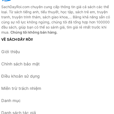
SachDayRoi.com chuyên cung cấp thông tin giá cả sách các thể
loại. Từ sách tiếng anh, tiểu thuyết, học tập, sách trẻ em, truyện
tranh, truyện trinh thám, sách giao khoa,... Bằng khả năng sẵn có
cùng sự nỗ lực không ngừng, chúng tôi đã tổng hợp hơn 100000
đầu sách, giúp bạn có thể so sánh giá, tìm giá rẻ nhất trước khi
mua.
Chúng tôi không bán hàng.
VỀ SÁCH ĐÂY RỒI!
Giới thiệu
Chính sách bảo mật
Điều khoản sử dụng
Miễn trừ trách nhiệm
Danh mục
Danh sách tác giả