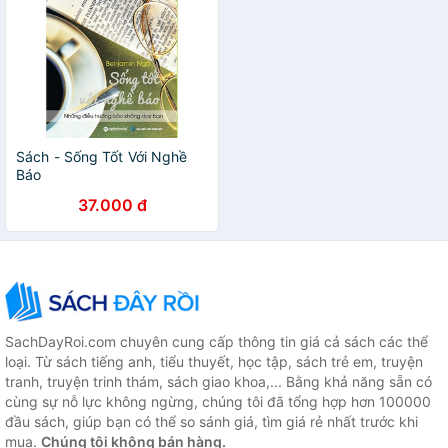
Sách - Sống Tốt Với Nghề
Báo
37.000 đ
SachDayRoi.com chuyên cung cấp thông tin giá cả sách các thể
loại. Từ sách tiếng anh, tiểu thuyết, học tập, sách trẻ em, truyện
tranh, truyện trinh thám, sách giao khoa,... Bằng khả năng sẵn có
cùng sự nỗ lực không ngừng, chúng tôi đã tổng hợp hơn 100000
đầu sách, giúp bạn có thể so sánh giá, tìm giá rẻ nhất trước khi
mua.
Chúng tôi không bán hàng.