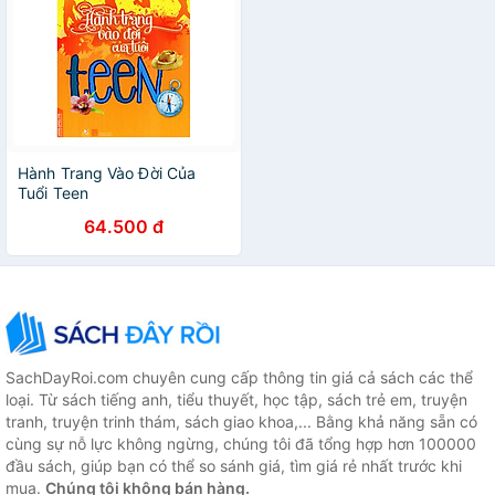
Hành Trang Vào Đời Của
Tuổi Teen
64.500 đ
SachDayRoi.com chuyên cung cấp thông tin giá cả sách các thể
loại. Từ sách tiếng anh, tiểu thuyết, học tập, sách trẻ em, truyện
tranh, truyện trinh thám, sách giao khoa,... Bằng khả năng sẵn có
cùng sự nỗ lực không ngừng, chúng tôi đã tổng hợp hơn 100000
đầu sách, giúp bạn có thể so sánh giá, tìm giá rẻ nhất trước khi
mua.
Chúng tôi không bán hàng.