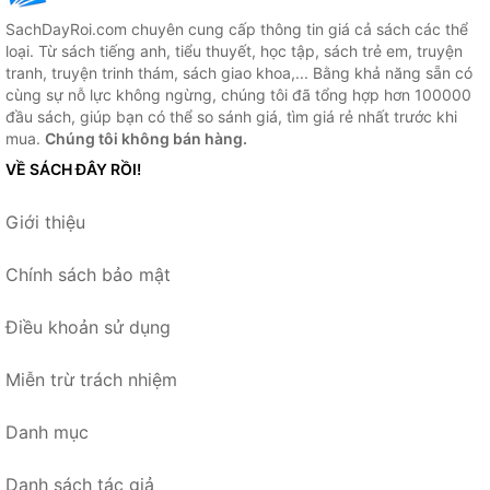
SachDayRoi.com chuyên cung cấp thông tin giá cả sách các thể
loại. Từ sách tiếng anh, tiểu thuyết, học tập, sách trẻ em, truyện
tranh, truyện trinh thám, sách giao khoa,... Bằng khả năng sẵn có
cùng sự nỗ lực không ngừng, chúng tôi đã tổng hợp hơn 100000
đầu sách, giúp bạn có thể so sánh giá, tìm giá rẻ nhất trước khi
mua.
Chúng tôi không bán hàng.
VỀ SÁCH ĐÂY RỒI!
Giới thiệu
Chính sách bảo mật
Điều khoản sử dụng
Miễn trừ trách nhiệm
Danh mục
Danh sách tác giả