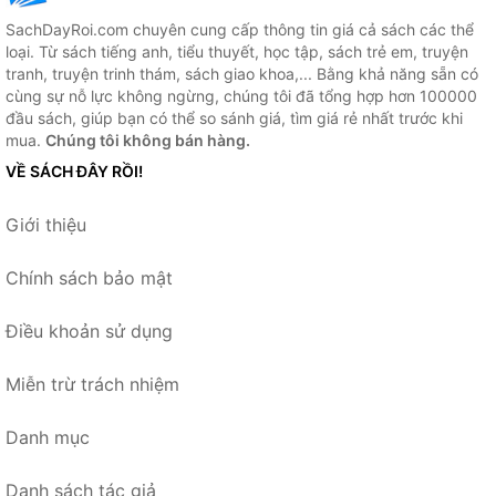
SachDayRoi.com chuyên cung cấp thông tin giá cả sách các thể
loại. Từ sách tiếng anh, tiểu thuyết, học tập, sách trẻ em, truyện
tranh, truyện trinh thám, sách giao khoa,... Bằng khả năng sẵn có
cùng sự nỗ lực không ngừng, chúng tôi đã tổng hợp hơn 100000
đầu sách, giúp bạn có thể so sánh giá, tìm giá rẻ nhất trước khi
mua.
Chúng tôi không bán hàng.
VỀ SÁCH ĐÂY RỒI!
Giới thiệu
Chính sách bảo mật
Điều khoản sử dụng
Miễn trừ trách nhiệm
Danh mục
Danh sách tác giả