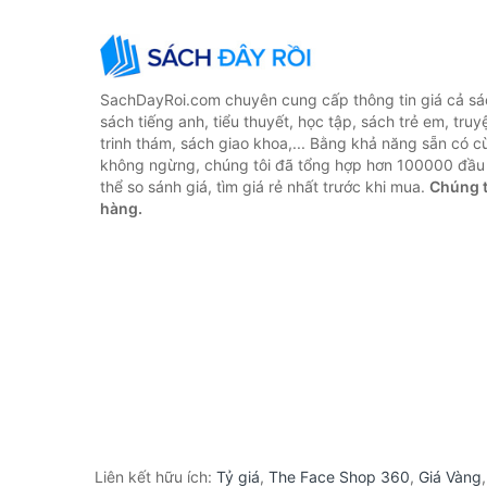
SachDayRoi.com chuyên cung cấp thông tin giá cả sác
sách tiếng anh, tiểu thuyết, học tập, sách trẻ em, truy
trinh thám, sách giao khoa,... Bằng khả năng sẵn có c
không ngừng, chúng tôi đã tổng hợp hơn 100000 đầu 
thể so sánh giá, tìm giá rẻ nhất trước khi mua.
Chúng t
hàng.
Liên kết hữu ích:
Tỷ giá
,
The Face Shop 360
,
Giá Vàng