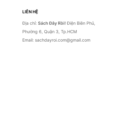
LIÊN HỆ
Địa chỉ:
Sách Đây Rồi!
Điện Biên Phủ,
Phường 6, Quận 3, Tp.HCM
Email: sachdayroi.com@gmail.com