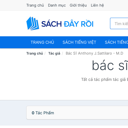
Trang chủ
Danh mục
Giới thiệu
Liên hệ
TRANG CHỦ
SÁCH TIẾNG VIỆT
SÁCH TIẾN
Bác Sĩ Anthony J.Sattilaro - M.D
Trang chủ
Tác giả
bác sĩ
Tất cả tác phẩm tác giả 
0
Tác Phẩm