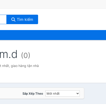
Tìm kiếm
- m.d
(0)
t nhất, giao hàng tận nhà
Sắp Xếp Theo