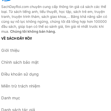
SachDayRoi.com chuyên cung cấp thông tin giá cả sách các thể
loại. Từ sách tiếng anh, tiểu thuyết, học tập, sách trẻ em, truyện
tranh, truyện trinh thám, sách giao khoa,... Bằng khả năng sẵn có
cùng sự nỗ lực không ngừng, chúng tôi đã tổng hợp hơn 100000
đầu sách, giúp bạn có thể so sánh giá, tìm giá rẻ nhất trước khi
mua.
Chúng tôi không bán hàng.
VỀ SÁCH ĐÂY RỒI!
Giới thiệu
Chính sách bảo mật
Điều khoản sử dụng
Miễn trừ trách nhiệm
Danh mục
Danh sách tác giả