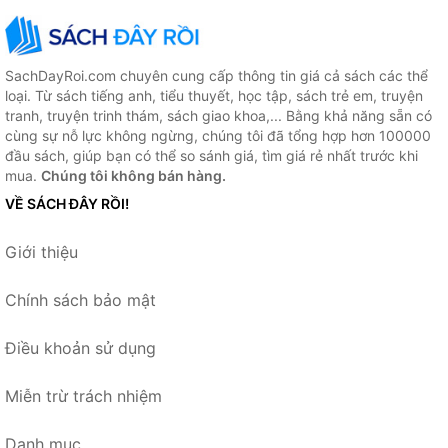
SachDayRoi.com chuyên cung cấp thông tin giá cả sách các thể
loại. Từ sách tiếng anh, tiểu thuyết, học tập, sách trẻ em, truyện
tranh, truyện trinh thám, sách giao khoa,... Bằng khả năng sẵn có
cùng sự nỗ lực không ngừng, chúng tôi đã tổng hợp hơn 100000
đầu sách, giúp bạn có thể so sánh giá, tìm giá rẻ nhất trước khi
mua.
Chúng tôi không bán hàng.
VỀ SÁCH ĐÂY RỒI!
Giới thiệu
Chính sách bảo mật
Điều khoản sử dụng
Miễn trừ trách nhiệm
Danh mục