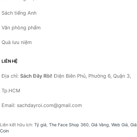
Sách tiếng Anh
Văn phòng phẩm
Quà lưu niệm
LIÊN HỆ
Địa chỉ:
Sách Đây Rồi!
Điện Biên Phủ, Phường 6, Quận 3,
Tp.HCM
Email: sachdayroi.com@gmail.com
Liên kết hữu ích:
Tỷ giá
,
The Face Shop 360
,
Giá Vàng
,
Web Giá
,
Giá
Coin