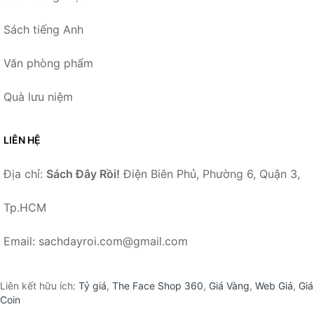
Sách tiếng Anh
Văn phòng phẩm
Quà lưu niệm
LIÊN HỆ
Địa chỉ:
Sách Đây Rồi!
Điện Biên Phủ, Phường 6, Quận 3,
Tp.HCM
Email: sachdayroi.com@gmail.com
Liên kết hữu ích:
Tỷ giá
,
The Face Shop 360
,
Giá Vàng
,
Web Giá
,
Giá
Coin