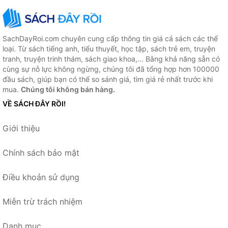
SachDayRoi.com chuyên cung cấp thông tin giá cả sách các thể
loại. Từ sách tiếng anh, tiểu thuyết, học tập, sách trẻ em, truyện
tranh, truyện trinh thám, sách giao khoa,... Bằng khả năng sẵn có
cùng sự nỗ lực không ngừng, chúng tôi đã tổng hợp hơn 100000
đầu sách, giúp bạn có thể so sánh giá, tìm giá rẻ nhất trước khi
mua.
Chúng tôi không bán hàng.
VỀ SÁCH ĐÂY RỒI!
Giới thiệu
Chính sách bảo mật
Điều khoản sử dụng
Miễn trừ trách nhiệm
Danh mục