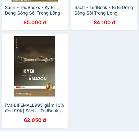
Sách - TedBooks - Kỳ Bí
Sách - TedBook - Kì Bí Dòng
Dòng Sông Sôi Trong Lòng
Sông Sôi Trong Lòng
Amazon
Amazon
85.000 đ
84.100 đ
[Mã LIFEMALL995 giảm 10%
đơn 99K] Sách - TedBooks -
Kỳ Bí Dòng Sông Sôi Trong
62.050 đ
Lòng Amazon