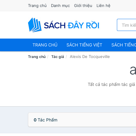
Trang chủ
Danh mục
Giới thiệu
Liên hệ
TRANG CHỦ
SÁCH TIẾNG VIỆT
SÁCH TIẾN
Alexis De Tocqueville
Trang chủ
Tác giả
a
Tất cả tác phẩm tác giả 
0
Tác Phẩm