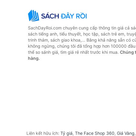
SachDayRoi.com chuyên cung cấp thông tin giá cả sác
sách tiếng anh, tiểu thuyết, học tập, sách trẻ em, truy
trinh thám, sách giao khoa,... Bằng khả năng sẵn có c
không ngừng, chúng tôi đã tổng hợp hơn 100000 đầu 
thể so sánh giá, tìm giá rẻ nhất trước khi mua.
Chúng t
hàng.
Liên kết hữu ích:
Tỷ giá
,
The Face Shop 360
,
Giá Vàng