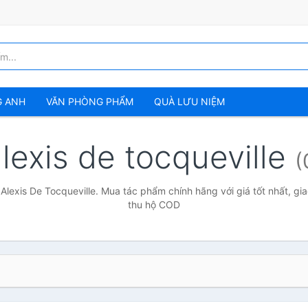
G ANH
VĂN PHÒNG PHẨM
QUÀ LƯU NIỆM
lexis de tocqueville
(
Alexis De Tocqueville. Mua tác phẩm chính hãng với giá tốt nhất, gi
thu hộ COD