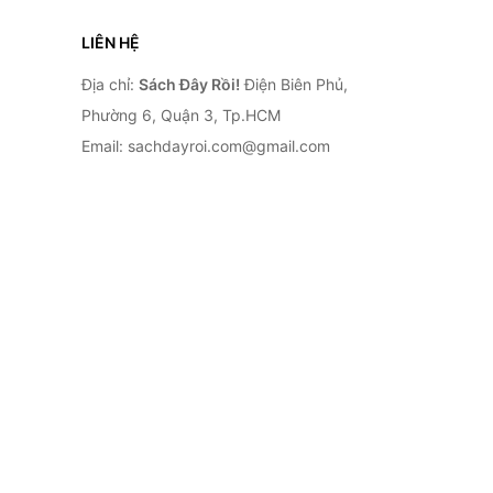
LIÊN HỆ
Địa chỉ:
Sách Đây Rồi!
Điện Biên Phủ,
Phường 6, Quận 3, Tp.HCM
Email: sachdayroi.com@gmail.com