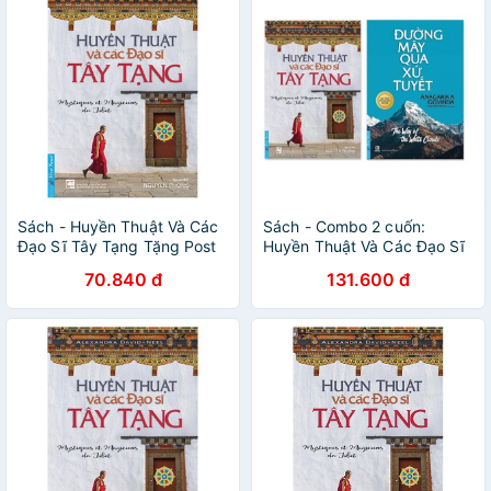
Sách - Huyền Thuật Và Các
Sách - Combo 2 cuốn:
Đạo Sĩ Tây Tạng Tặng Post
Huyền Thuật Và Các Đạo Sĩ
Card Danh Ngôn
Tây Tạng + Đường Mây Qua
70.840 đ
131.600 đ
Xứ Tuyết