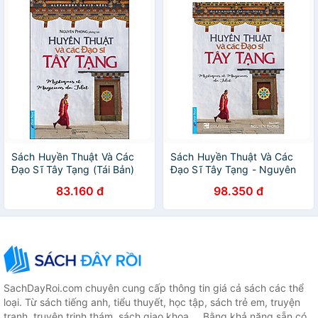
Sách Huyền Thuật Và Các
Sách Huyền Thuật Và Các
Đạo Sĩ Tây Tạng (Tái Bản)
Đạo Sĩ Tây Tạng - Nguyên
Phong
83.160 đ
98.350 đ
SachDayRoi.com chuyên cung cấp thông tin giá cả sách các thể
loại. Từ sách tiếng anh, tiểu thuyết, học tập, sách trẻ em, truyện
tranh, truyện trinh thám, sách giao khoa,... Bằng khả năng sẵn có