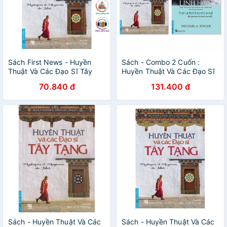
Sách First News - Huyền
Sách - Combo 2 Cuốn :
Thuật Và Các Đạo Sĩ Tây
Huyền Thuật Và Các Đạo Sĩ
Tạng
Tây Tạng + Cởi Trói Linh Hồn
70.840 đ
131.400 đ
Sách - Huyền Thuật Và Các
Sách - Huyền Thuật Và Các