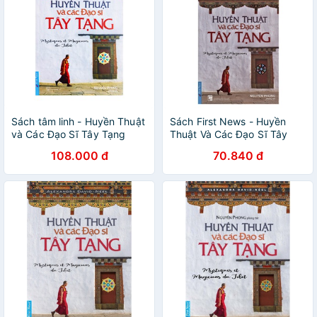
Sách tâm linh - Huyền Thuật
Sách First News - Huyền
và Các Đạo Sĩ Tây Tạng
Thuật Và Các Đạo Sĩ Tây
Tạng
108.000 đ
70.840 đ