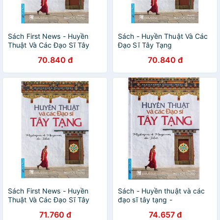
Sách First News - Huyền
Sách - Huyền Thuật Và Các
Thuật Và Các Đạo Sĩ Tây
Đạo Sĩ Tây Tạng
Tạng
70.840 đ
70.840 đ
Sách First News - Huyền
Sách - Huyền thuật và các
Thuật Và Các Đạo Sĩ Tây
đạo sĩ tây tạng -
Tạng
8935086845271
71.760 đ
74.657 đ