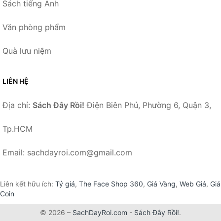
Sách tiếng Anh
Văn phòng phẩm
Quà lưu niệm
LIÊN HỆ
Địa chỉ:
Sách Đây Rồi!
Điện Biên Phủ, Phường 6, Quận 3,
Tp.HCM
Email: sachdayroi.com@gmail.com
Liên kết hữu ích:
Tỷ giá
,
The Face Shop 360
,
Giá Vàng
,
Web Giá
,
Giá
Coin
© 2026 –
SachDayRoi.com
-
Sách Đây Rồi!
.