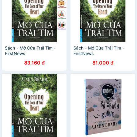
Sách - Mở Cửa Trái Tim -
Sách - Mở Cửa Trái Tim -
FirstNews
FirstNews
83.160 đ
81.000 đ