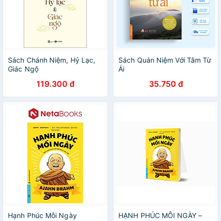
Sách Chánh Niệm, Hỷ Lạc,
Sách Quán Niệm Với Tâm Từ
Giác Ngộ
Ái
119.300 đ
35.750 đ
Hạnh Phúc Mỗi Ngày
HẠNH PHÚC MỖI NGÀY –