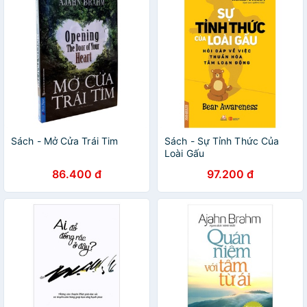
Sách - Mở Cửa Trái Tim
Sách - Sự Tỉnh Thức Của
Loài Gấu
86.400 đ
97.200 đ