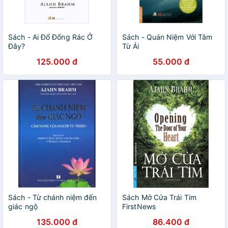
Sách - Ai Đổ Đống Rác Ở
Sách - Quán Niệm Với Tâm
Đây?
Từ Ái
125.000 đ
55.000 đ
Sách - Từ chánh niệm đến
Sách Mở Cửa Trái Tim
giác ngộ
FirstNews
135.000 đ
86.400 đ