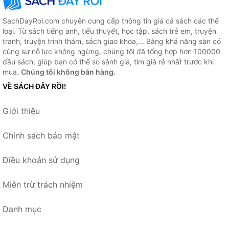
SachDayRoi.com chuyên cung cấp thông tin giá cả sách các thể
loại. Từ sách tiếng anh, tiểu thuyết, học tập, sách trẻ em, truyện
tranh, truyện trinh thám, sách giao khoa,... Bằng khả năng sẵn có
cùng sự nỗ lực không ngừng, chúng tôi đã tổng hợp hơn 100000
đầu sách, giúp bạn có thể so sánh giá, tìm giá rẻ nhất trước khi
mua.
Chúng tôi không bán hàng.
VỀ SÁCH ĐÂY RỒI!
Giới thiệu
Chính sách bảo mật
Điều khoản sử dụng
Miễn trừ trách nhiệm
Danh mục