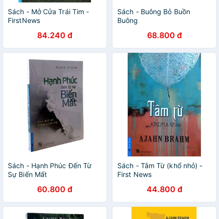
Sách - Mở Cửa Trái Tim -
Sách - Buông Bỏ Buồn
FirstNews
Buông
84.240 đ
68.800 đ
Sách - Hạnh Phúc Đến Từ
Sách - Tâm Từ (khổ nhỏ) -
Sự Biến Mất
First News
60.800 đ
44.800 đ