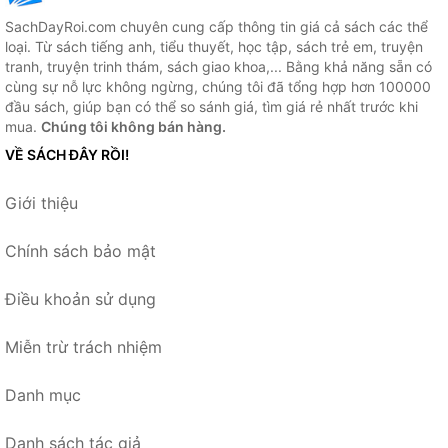
SachDayRoi.com chuyên cung cấp thông tin giá cả sách các thể
loại. Từ sách tiếng anh, tiểu thuyết, học tập, sách trẻ em, truyện
tranh, truyện trinh thám, sách giao khoa,... Bằng khả năng sẵn có
cùng sự nỗ lực không ngừng, chúng tôi đã tổng hợp hơn 100000
đầu sách, giúp bạn có thể so sánh giá, tìm giá rẻ nhất trước khi
mua.
Chúng tôi không bán hàng.
VỀ SÁCH ĐÂY RỒI!
Giới thiệu
Chính sách bảo mật
Điều khoản sử dụng
Miễn trừ trách nhiệm
Danh mục
Danh sách tác giả