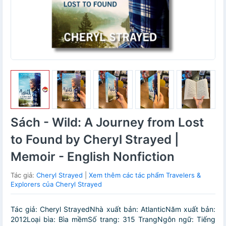
Sách - Wild: A Journey from Lost
to Found by Cheryl Strayed |
Memoir - English Nonfiction
Tác giả:
Cheryl Strayed
|
Xem thêm các tác phẩm Travelers &
Explorers của Cheryl Strayed
Tác giả: Cheryl StrayedNhà xuất bản: AtlanticNăm xuất bản:
2012Loại bìa: Bìa mềmSố trang: 315 TrangNgôn ngữ: Tiếng