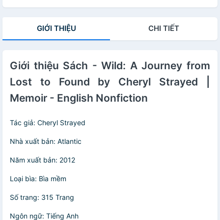
GIỚI THIỆU
CHI TIẾT
Giới thiệu Sách - Wild: A Journey from
Lost to Found by Cheryl Strayed |
Memoir - English Nonfiction
Tác giả: Cheryl Strayed
Nhà xuất bản: Atlantic
Năm xuất bản: 2012
Loại bìa: Bìa mềm
Số trang: 315 Trang
Ngôn ngữ: Tiếng Anh