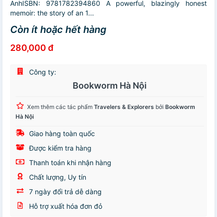
AnhISBN: 9781782394860 A powerful, blazingly honest
memoir: the story of an 1...
Còn ít hoặc hết hàng
280,000 đ
Công ty:
Bookworm Hà Nội
Xem thêm các tác phẩm
Travelers & Explorers
bởi
Bookworm
Hà Nội
Giao hàng toàn quốc
Được kiểm tra hàng
Thanh toán khi nhận hàng
Chất lượng, Uy tín
7 ngày đổi trả dễ dàng
Hỗ trợ xuất hóa đơn đỏ