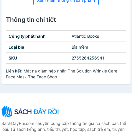
Xem thêm thông tin sản phẩm
Thông tin chi tiết
Công ty phát hành
Atlantic Books
Loại bìa
Bìa mềm
SKU
2755264256941
Liên kết:
Mặt nạ giảm nếp nhăn The Solution Wrinkle Care
Face Mask The Face Shop
SachDayRoi.com chuyên cung cấp thông tin giá cả sách các thể
loại. Từ sách tiếng anh, tiểu thuyết, học tập, sách trẻ em, truyện