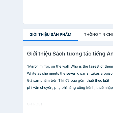
GIỚI THIỆU
SẢN PHẨM
THÔNG TIN
CHI
Giới thiệu Sách tương tác tiếng 
“Mirror, mirror, on the wall, Who is the fairest of t
White as she meets the seven dwarfs, takes a poisone
Giá sản phẩm trên Tiki đã bao gồm thuế theo luật h
phí vận chuyển, phụ phí hàng cồng kềnh, thuế nhập kh
Giá POET