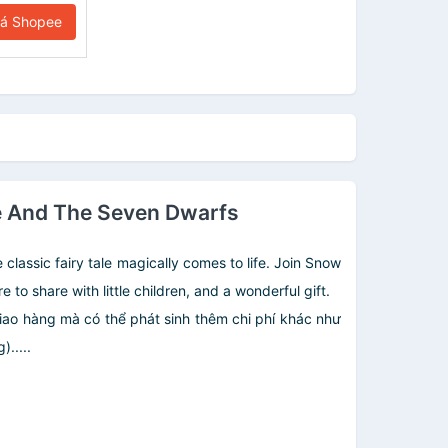
iá Shopee
te And The Seven Dwarfs
 classic fairy tale magically comes to life. Join Snow
o share with little children, and a wonderful gift.
giao hàng mà có thể phát sinh thêm chi phí khác như
.....