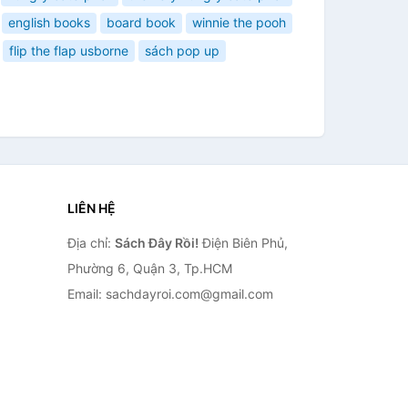
english books
board book
winnie the pooh
flip the flap usborne
sách pop up
LIÊN HỆ
Địa chỉ:
Sách Đây Rồi!
Điện Biên Phủ,
Phường 6, Quận 3, Tp.HCM
Email: sachdayroi.com@gmail.com