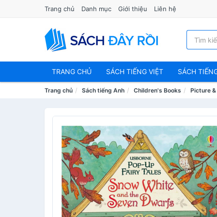
Trang chủ
Danh mục
Giới thiệu
Liên hệ
TRANG CHỦ
SÁCH TIẾNG VIỆT
SÁCH TIẾN
Trang chủ
Sách tiếng Anh
Children's Books
Picture 