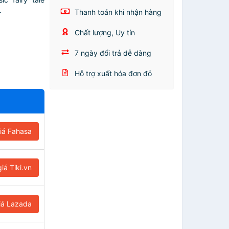
.
Thanh toán khi nhận hàng
Chất lượng, Uy tín
7 ngày đổi trả dễ dàng
Hỗ trợ xuất hóa đơn đỏ
iá Fahasa
iá Tiki.vn
iá Lazada