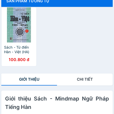
SẢN PHẨM TƯƠNG TỰ
Sách - Từ điển
Hàn - Việt (HA)
100.800 đ
GIỚI THIỆU
CHI TIẾT
Giới thiệu Sách - Mindmap Ngữ Pháp
Tiếng Hàn