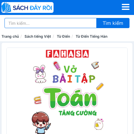
Tìm kiếm
Trang chủ
Sách tiếng Việt
Từ Điển
Từ Điển Tiếng Hàn