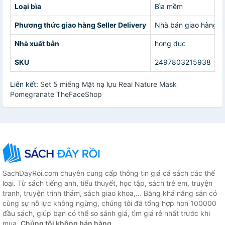
Loại bìa
Bìa mềm
Phương thức giao hàng Seller Delivery
Nhà bán giao hàng c
Nhà xuất bản
hong duc
SKU
2497803215938
Liên kết:
Set 5 miếng Mặt nạ lựu Real Nature Mask
Pomegranate TheFaceShop
SachDayRoi.com chuyên cung cấp thông tin giá cả sách các thể
loại. Từ sách tiếng anh, tiểu thuyết, học tập, sách trẻ em, truyện
tranh, truyện trinh thám, sách giao khoa,... Bằng khả năng sẵn có
cùng sự nỗ lực không ngừng, chúng tôi đã tổng hợp hơn 100000
đầu sách, giúp bạn có thể so sánh giá, tìm giá rẻ nhất trước khi
mua.
Chúng tôi không bán hàng.