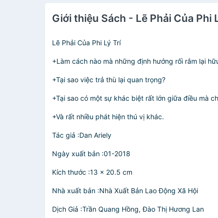
Giới thiệu Sách - Lẽ Phải Của Phi 
Lẽ Phải Của Phi Lý Trí
+Làm cách nào mà những định hướng rối rắm lại hữu 
+Tại sao việc trả thù lại quan trọng?
+Tại sao có một sự khác biệt rất lớn giữa điều mà 
+Và rất nhiều phát hiện thú vị khác.
Tác giả :Dan Ariely
Ngày xuất bản :01-2018
Kích thước :13 x 20.5 cm
Nhà xuất bản :Nhà Xuất Bản Lao Động Xã Hội
Dịch Giả :Trần Quang Hồng, Đào Thị Hương Lan