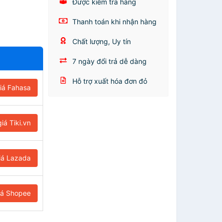
Được kiểm tra hàng
Thanh toán khi nhận hàng
Chất lượng, Uy tín
7 ngày đổi trả dễ dàng
Hỗ trợ xuất hóa đơn đỏ
iá Fahasa
iá Tiki.vn
iá Lazada
iá Shopee