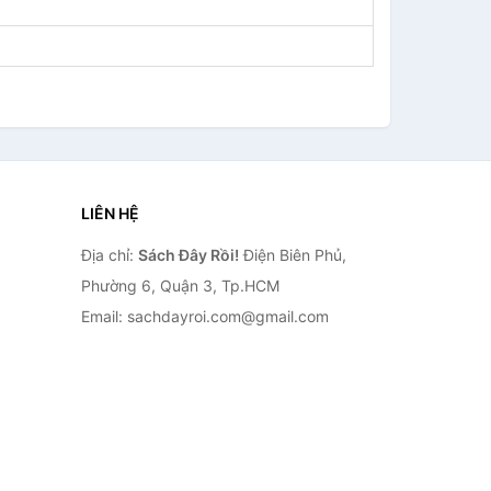
LIÊN HỆ
Địa chỉ:
Sách Đây Rồi!
Điện Biên Phủ,
Phường 6, Quận 3, Tp.HCM
Email: sachdayroi.com@gmail.com