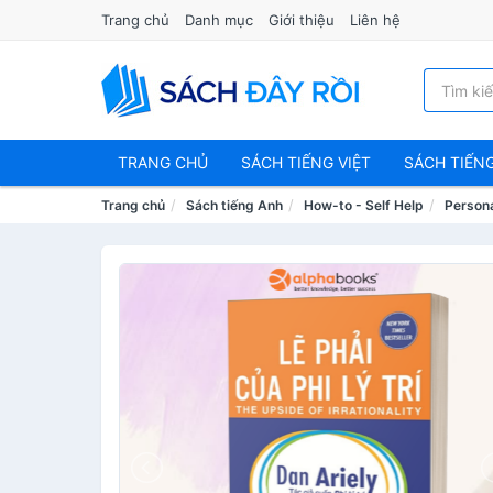
Trang chủ
Danh mục
Giới thiệu
Liên hệ
TRANG CHỦ
SÁCH TIẾNG VIỆT
SÁCH TIẾN
Trang chủ
Sách tiếng Anh
How-to - Self Help
Person