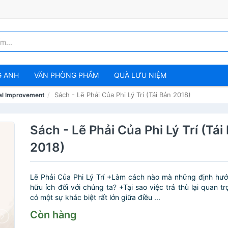
G ANH
VĂN PHÒNG PHẨM
QUÀ LƯU NIỆM
Sách - Lẽ Phải Của Phi Lý Trí (Tái Bản 2018)
al Improvement
Sách - Lẽ Phải Của Phi Lý Trí (Tái
2018)
Lẽ Phải Của Phi Lý Trí +Làm cách nào mà những định hướn
hữu ích đối với chúng ta? +Tại sao việc trả thù lại quan t
có một sự khác biệt rất lớn giữa điều ...
Còn hàng