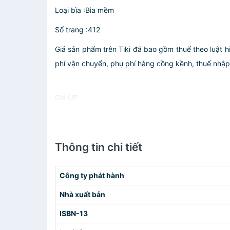
Loại bìa :Bìa mềm
Số trang :412
Giá sản phẩm trên Tiki đã bao gồm thuế theo luật h
phí vận chuyển, phụ phí hàng cồng kềnh, thuế nhập kh
Giá UP
Thông tin chi tiết
Công ty phát hành
Nhà xuất bản
ISBN-13