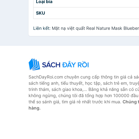
Loại bìa
SKU
Liên kết:
Mặt nạ việt quất Real Nature Mask Bluebe
SachDayRoi.com chuyên cung cấp thông tin giá cả sác
sách tiếng anh, tiểu thuyết, học tập, sách trẻ em, truy
trinh thám, sách giao khoa,... Bằng khả năng sẵn có c
không ngừng, chúng tôi đã tổng hợp hơn 100000 đầu 
thể so sánh giá, tìm giá rẻ nhất trước khi mua.
Chúng t
hàng.