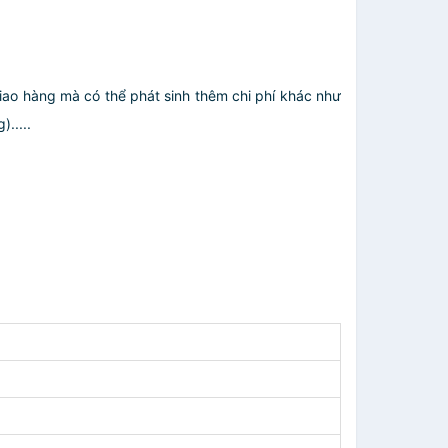
giao hàng mà có thể phát sinh thêm chi phí khác như
.....