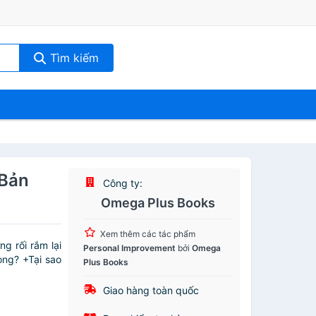
Tìm kiếm
 Bản
Công ty:
Omega Plus Books
Xem thêm các tác phẩm
g rối rắm lại
Personal Improvement
bởi
Omega
rọng? +Tại sao
Plus Books
Giao hàng toàn quốc