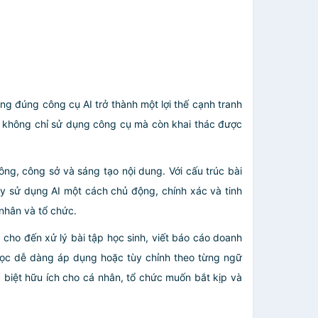
ng đúng công cụ AI trở thành một lợi thế cạnh tranh
n không chỉ sử dụng công cụ mà còn khai thác được
ông, công sở và sáng tạo nội dung. Với cấu trúc bài
uy sử dụng AI một cách chủ động, chính xác và tinh
 nhân và tổ chức.
 cho đến xử lý bài tập học sinh, viết báo cáo doanh
đọc dễ dàng áp dụng hoặc tùy chỉnh theo từng ngữ
c biệt hữu ích cho cá nhân, tổ chức muốn bắt kịp và