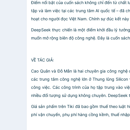
Điểm nổi bật của cuốn sách không chỉ đến từ chất l
tập và làm việc tại các trung tâm AI quốc tế – đã 
hoạt cho người đọc Việt Nam. Chính sự đúc kết này 
DeepSeek thực chiến là một điểm khởi đầu lý tưởng
muốn mở rộng biên độ công nghệ. Đây là cuốn sách 
VỀ TÁC GIẢ:
Cao Quân và Đỗ Mẫn là hai chuyên gia công nghệ có 
các trung tâm công nghệ lớn ở Thung lũng Silicon
công việc. Các công trình của họ tập trung vào vi
nhiều đối tượng sử dụng không chuyên. DeepSeek thực
Giá sản phẩm trên Tiki đã bao gồm thuế theo luật h
phí vận chuyển, phụ phí hàng cồng kềnh, thuế nhập kh