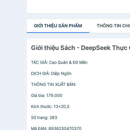
GIỚI THIỆU
SẢN PHẨM
THÔNG TIN
CHI
Giới thiệu Sách - DeepSeek Thực
TÁC GIẢ: Cao Quân & Đỗ Mẫn
DỊCH GIẢ: Diệp Ngôn
THÔNG TIN XUẤT BẢN:
Giá bìa: 179.000
Kích thước: 13x20,5
Số trang: 283
Mã EAN: 8936230470370