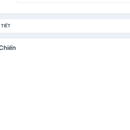
 TIẾT
 Chiến