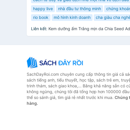
happy live
nhà đầu tư thông minh
chứng khoá
rio book
mô hình kinh doanh
cha giàu cha ngh
Liên kết:
Kem dưỡng ẩm Trắng mịn da Chia Seed A
SachDayRoi.com chuyên cung cấp thông tin giá cả sác
sách tiếng anh, tiểu thuyết, học tập, sách trẻ em, truy
trinh thám, sách giao khoa,... Bằng khả năng sẵn có c
không ngừng, chúng tôi đã tổng hợp hơn 100000 đầu 
thể so sánh giá, tìm giá rẻ nhất trước khi mua.
Chúng t
hàng.