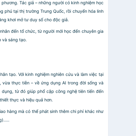
ịa phương. Tác giả – những người có kinh nghiệm học
 phú tại thị trường Trung Quốc, rồi chuyển hóa linh
ăng khơi mở tư duy số cho độc giả.
 nhân đến tổ chức, từ người mới học đến chuyên gia
 và sáng tạo.
hân tạo. Với kinh nghiệm nghiên cứu và làm việc tại
 vừa thực tiễn – về ứng dụng AI trong đời sống và
g dụng, từ đó giúp phổ cập công nghệ tiên tiến đến
thiết thực và hiệu quả hơn.
giao hàng mà có thể phát sinh thêm chi phí khác như
.....