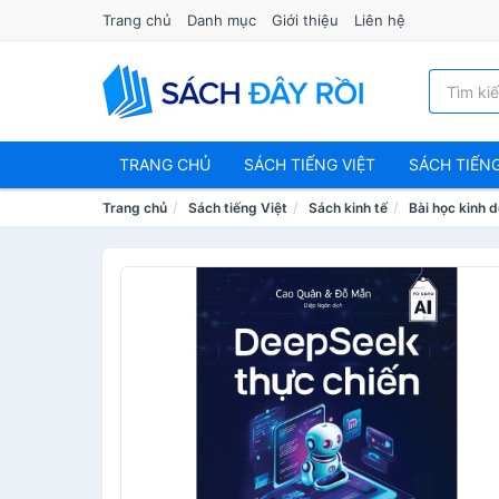
Trang chủ
Danh mục
Giới thiệu
Liên hệ
TRANG CHỦ
SÁCH TIẾNG VIỆT
SÁCH TIẾN
Trang chủ
Sách tiếng Việt
Sách kinh tế
Bài học kinh 