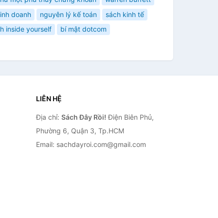
inh doanh
nguyên lý kế toán
sách kinh tế
h inside yourself
bí mật dotcom
LIÊN HỆ
Địa chỉ:
Sách Đây Rồi!
Điện Biên Phủ,
Phường 6, Quận 3, Tp.HCM
Email: sachdayroi.com@gmail.com