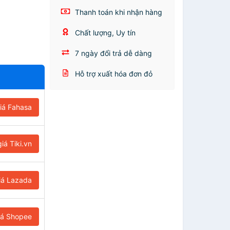
Thanh toán khi nhận hàng
Chất lượng, Uy tín
7 ngày đổi trả dễ dàng
Hỗ trợ xuất hóa đơn đỏ
iá Fahasa
iá Tiki.vn
iá Lazada
iá Shopee