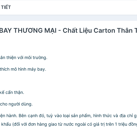
 TIẾT
 BAY THƯƠNG MẠI - Chất Liệu Carton Thân T
ân thiện với môi trường.
thích mô hình máy bay.
 kế cẩn thận.
c cho người dùng.
iện hành. Bên cạnh đó, tuỳ vào loại sản phẩm, hình thức và địa chỉ 
ẩu (đối với đơn hàng giao từ nước ngoài có giá trị trên 1 triệu đồng)