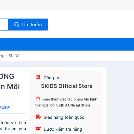
Tìm kiếm
ng - SKIDS
ƯƠNG
Công ty:
ện Môi
SKIDS Official Store
Xem thêm các tác phẩm
Mô hình
trang trí
bởi
SKIDS Official Store
 SKIDS
Giao hàng toàn quốc
 toàn và thân
và trẻ em yêu
Được kiểm tra hàng