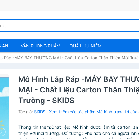
G ANH
VĂN PHÒNG PHẨM
QUÀ LƯU NIỆM
p Ráp -MÁY BAY THƯƠNG MẠI - Chất Liệu Carton Thân Thiện Môi Trườ
Mô Hình Lắp Ráp -MÁY BAY TH
MẠI - Chất Liệu Carton Thân Thi
Trường - SKIDS
Tác giả:
SKIDS
|
Xem thêm các tác phẩm Mô hình trang trí của
Thông tin thêm:Chất liệu: Mô hình được làm từ carton, an
thiện với môi trường. Đối tượng: Phù hợp cho cả người lớn 