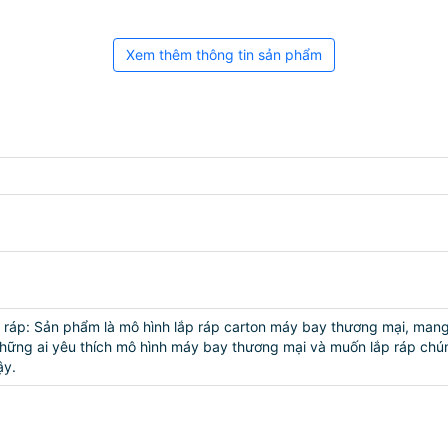
Xem thêm thông tin sản phẩm
ráp: Sản phẩm là mô hình lắp ráp carton máy bay thương mại, mang 
những ai yêu thích mô hình máy bay thương mại và muốn lắp ráp ch
ậy.