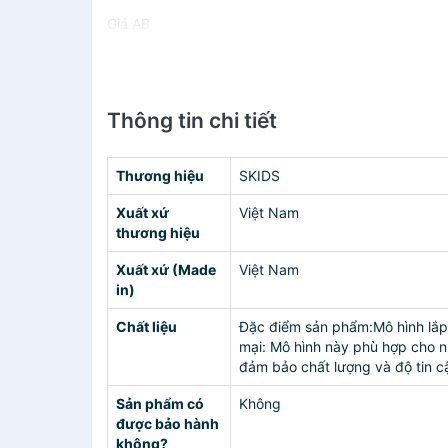
Giá AB
Thông tin chi tiết
Thương hiệu
SKIDS
Xuất xứ
Việt Nam
thương hiệu
Xuất xứ (Made
Việt Nam
in)
Chất liệu
Đặc điểm sản phẩm:Mô hình lắp 
mại: Mô hình này phù hợp cho 
đảm bảo chất lượng và độ tin c
Sản phẩm có
Không
được bảo hành
không?