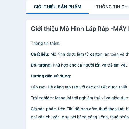
GIỚI THIỆU
SẢN PHẨM
THÔNG TIN
CHI
Giới thiệu Mô Hình Lắp Ráp -MÁY
Thông tin thêm:
Chất liệu:
Mô hình được làm từ carton, an toàn và th
Đối tượng:
Phù hợp cho cả người lớn và trẻ em yêu 
Hướng dẫn sử dụng:
Lắp ráp: Dễ dàng lắp ráp với các chi tiết được thiết
Trải nghiệm: Mang lại trải nghiệm thú vị và giáo dụ
Giá sản phẩm trên Tiki đã bao gồm thuế theo luật h
phí vận chuyển, phụ phí hàng cồng kềnh, thuế nhập kh