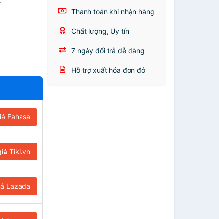
.
Thanh toán khi nhận hàng
Chất lượng, Uy tín
7 ngày đổi trả dễ dàng
Hỗ trợ xuất hóa đơn đỏ
iá Fahasa
iá Tiki.vn
iá Lazada