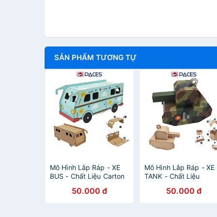
SẢN PHẨM TƯƠNG TỰ
Mô Hình Lắp Ráp - XE
Mô Hình Lắp Ráp - XE
BUS - Chất Liệu Carton
TANK - Chất Liệu
Thân Thiện Môi Trường
Carton Thân Thiện Mô
50.000 đ
50.000 đ
- SKIDS
Trường - SKIDS