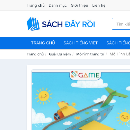
Trang chủ
Danh mục
Giới thiệu
Liên hệ
TRANG CHỦ
SÁCH TIẾNG VIỆT
SÁCH TIẾN
Mô Hình Lắ
Trang chủ
Quà lưu niệm
Mô hình trang trí