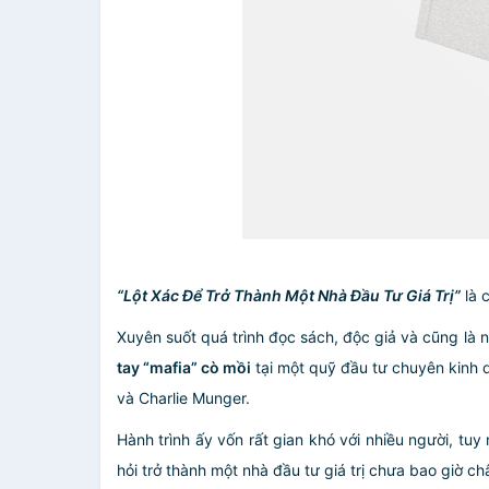
“Lột Xác Để Trở Thành Một Nhà Đầu Tư Giá Trị”
là 
Xuyên suốt quá trình đọc sách, độc giả và cũng là 
tay “mafia” cò mồi
tại một quỹ đầu tư chuyên kinh d
và Charlie Munger.
Hành trình ấy vốn rất gian khó với nhiều người, tu
hỏi trở thành một nhà đầu tư giá trị chưa bao giờ c