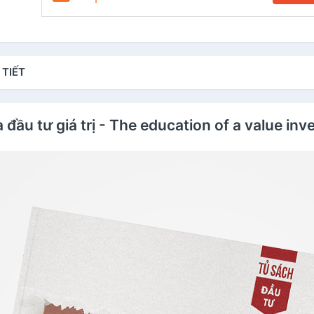
 TIẾT
 đầu tư giá trị - The education of a value inv