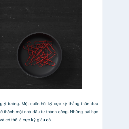
ng ý tưởng
. Một cuốn hồi ký cực kỳ thẳng thắn đưa
rở thành một nhà đầu tư thành công. Những bài học
và có thể là cực kỳ giàu có.