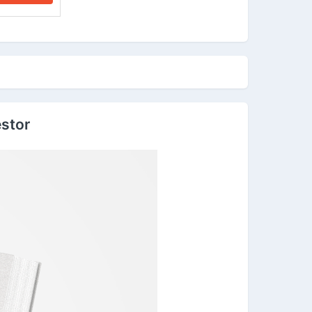
estor