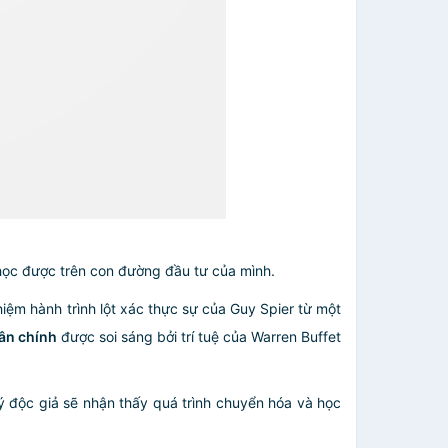
học được trên con đường đầu tư của mình.
iệm hành trình lột xác thực sự của Guy Spier từ một
hân chính
được soi sáng bởi trí tuệ của Warren Buffet
uý độc giả sẽ nhận thấy quá trình chuyển hóa và học