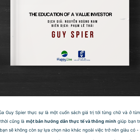
ủa Guy Spier thực sự là một cuốn sách giá trị tới từng chữ và ở từ
 thời cũng là
một bản hướng dẫn thực tế và thông minh
giúp bạn t
bạn sẽ không còn sự lựa chọn nào khác ngoài việc trở nên giàu có - 