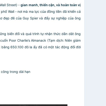
all Street) -
gian manh, thiển cận, và hoàn toàn vị
 phố Wall - nơi mà ma lực của đồng tiền đã khiến cả
sơ đẹp đẽ của Guy Spier và đẩy sự nghiệp của ông
hững biến đổi và quá trình tự nhận thức dẫn dắt ông
 cuốn Poor Charlie’s Almanack (Tạm dịch: Niên giám
i bằng 650.100 đô la ấy đã có một tác động đổi đời
h công trong dài hạn