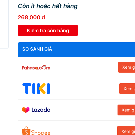
Còn ít hoặc hết hàng
268,000 đ
Kiểm tra còn hàng
SO SÁNH GIÁ
Xem g
Xem g
Xem g
Xem g