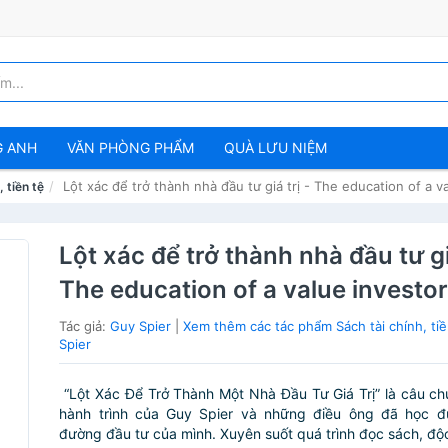
G ANH
VĂN PHÒNG PHẨM
QUÀ LƯU NIỆM
Lột xác để trở thành nhà đầu tư giá trị - The education of a v
, tiền tệ
Lột xác để trở thành nhà đầu tư giá
The education of a value investo
Tác giả:
Guy Spier
|
Xem thêm các tác phẩm Sách tài chính, ti
Spier
“Lột Xác Để Trở Thành Một Nhà Đầu Tư Giá Trị” là câu c
hành trình của Guy Spier và những điều ông đã học đ
đường đầu tư của mình. Xuyên suốt quá trình đọc sách, độc 