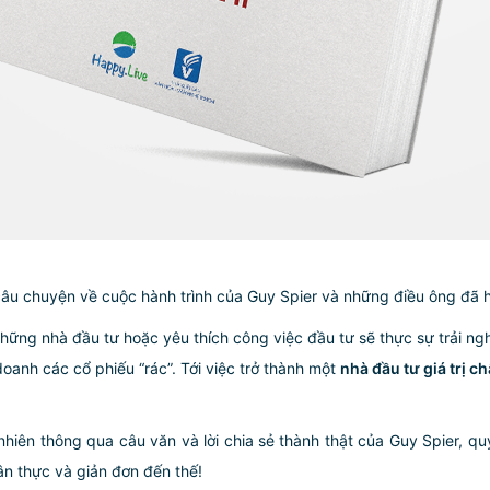
câu chuyện về cuộc hành trình của Guy Spier và những điều ông đã 
những nhà đầu tư hoặc yêu thích công việc đầu tư sẽ thực sự trải ngh
oanh các cổ phiếu “rác”. Tới việc trở thành một
nhà đầu tư giá trị c
y nhiên thông qua câu văn và lời chia sẻ thành thật của Guy Spier, q
hân thực và giản đơn đến thế!