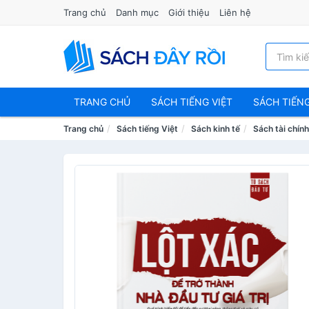
Trang chủ
Danh mục
Giới thiệu
Liên hệ
TRANG CHỦ
SÁCH TIẾNG VIỆT
SÁCH TIẾN
Trang chủ
Sách tiếng Việt
Sách kinh tế
Sách tài chính