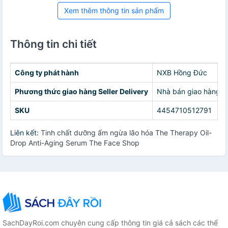
Xem thêm thông tin sản phẩm
Thông tin chi tiết
Công ty phát hành
NXB Hồng Đức
Phương thức giao hàng Seller Delivery
Nhà bán giao hàng c
SKU
4454710512791
Liên kết:
Tinh chất dưỡng ẩm ngừa lão hóa The Therapy Oil-
Drop Anti-Aging Serum The Face Shop
SachDayRoi.com chuyên cung cấp thông tin giá cả sách các thể