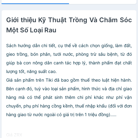
Giới thiệu Kỹ Thuật Trồng Và Chăm Sóc
Một Số Loại Rau
Sách hướng dẫn chi tiết, cụ thể về cách chọn giống, làm đất,
gieo trồng, bón phân, tưới nước, phòng trừ sâu bệnh, từ đó
giúp bà con nông dân canh tác hợp lý, thành phẩm đạt chất
lượng tốt, năng suất cao.
Giá sản phẩm trên Tiki đã bao gồm thuế theo luật hiện hành.
Bên cạnh đó, tuỳ vào loại sản phẩm, hình thức và địa chỉ giao
hàng mà có thể phát sinh thêm chi phí khác như phí vận
chuyển, phụ phí hàng cồng kềnh, thuế nhập khẩu (đối với đơn
hàng giao từ nước ngoài có giá trị trên 1 triệu đồng).....
Giá ZRX