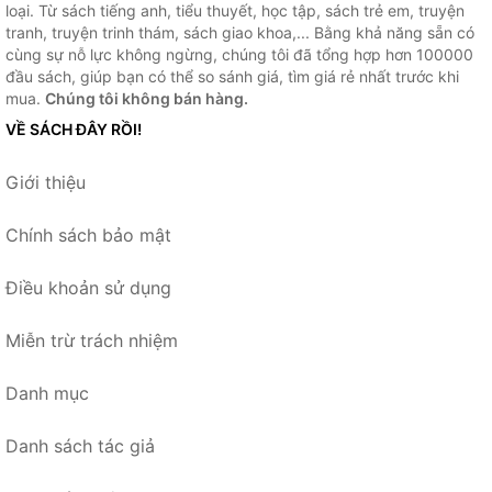
loại. Từ sách tiếng anh, tiểu thuyết, học tập, sách trẻ em, truyện
tranh, truyện trinh thám, sách giao khoa,... Bằng khả năng sẵn có
cùng sự nỗ lực không ngừng, chúng tôi đã tổng hợp hơn 100000
đầu sách, giúp bạn có thể so sánh giá, tìm giá rẻ nhất trước khi
mua.
Chúng tôi không bán hàng.
VỀ SÁCH ĐÂY RỒI!
Giới thiệu
Chính sách bảo mật
Điều khoản sử dụng
Miễn trừ trách nhiệm
Danh mục
Danh sách tác giả