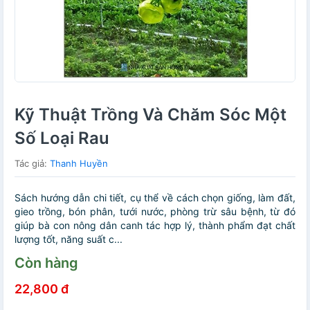
Kỹ Thuật Trồng Và Chăm Sóc Một
Số Loại Rau
Tác giả:
Thanh Huyền
Sách hướng dẫn chi tiết, cụ thể về cách chọn giống, làm đất,
gieo trồng, bón phân, tưới nước, phòng trừ sâu bệnh, từ đó
giúp bà con nông dân canh tác hợp lý, thành phẩm đạt chất
lượng tốt, năng suất c...
Còn hàng
22,800 đ