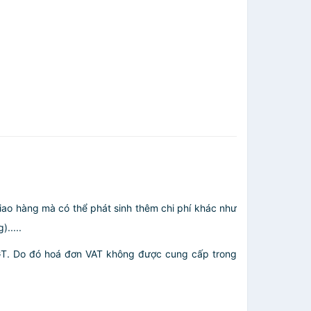
giao hàng mà có thể phát sinh thêm chi phí khác như
.....
GT. Do đó hoá đơn VAT không được cung cấp trong