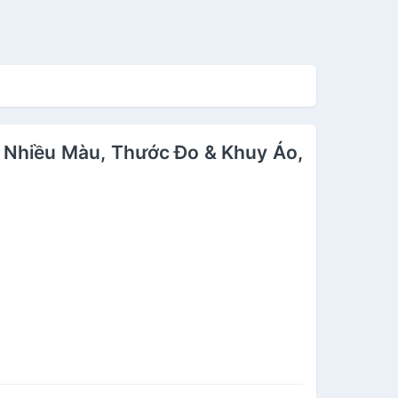
ỉ Nhiều Màu, Thước Đo & Khuy Áo,