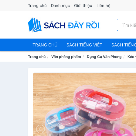
Trang chủ
Danh mục
Giới thiệu
Liên hệ
TRANG CHỦ
SÁCH TIẾNG VIỆT
SÁCH TIẾN
Trang chủ
Văn phòng phẩm
Dụng Cụ Văn Phòng
Kéo 