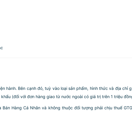
ác
iện hành. Bên cạnh đó, tuỳ vào loại sản phẩm, hình thức và địa chỉ 
ẩu (đối với đơn hàng giao từ nước ngoài có giá trị trên 1 triệu đồng)
hà Bán Hàng Cá Nhân và không thuộc đối tượng phải chịu thuế GT