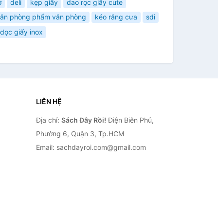
ớ
deli
kẹp giấy
dao rọc giấy cute
ăn phòng phẩm văn phòng
kéo răng cưa
sdi
dọc giấy inox
LIÊN HỆ
Địa chỉ:
Sách Đây Rồi!
Điện Biên Phủ,
Phường 6, Quận 3, Tp.HCM
Email: sachdayroi.com@gmail.com