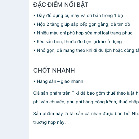
ĐẶC ĐIỂM NỔI BẬT
• Đầy đủ dụng cụ may vá cơ bản trong 1 bộ
• Hộp 2 tầng giúp sắp xếp gọn gàng, dễ tìm đồ
• Nhiều màu chỉ phù hợp sửa mọi loại trang phục
• Kéo sắc bén, thước đo tiện lợi khi sử dụng
• Nhỏ gọn, dễ mang theo khi đi du lịch hoặc công t
CHỐT NHANH
• Hàng sẵn – giao nhanh
Giá sản phẩm trên Tiki đã bao gồm thuế theo luật h
phí vận chuyển, phụ phí hàng cồng kềnh, thuế nhập kh
Sản phẩm này là tài sản cá nhân được bán bởi N
trường hợp này.