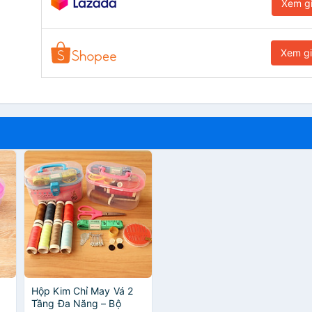
Xem g
Xem g
Hộp Kim Chỉ May Vá 2
Tầng Đa Năng – Bộ