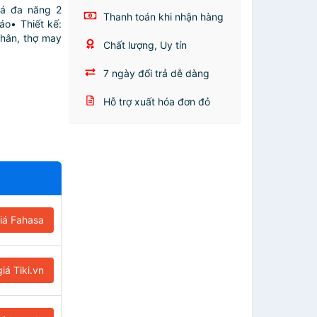
á đa năng 2
Thanh toán khi nhận hàng
áo• Thiết kế:
nhân, thợ may
Chất lượng, Uy tín
7 ngày đổi trả dễ dàng
Hỗ trợ xuất hóa đơn đỏ
iá Fahasa
iá Tiki.vn