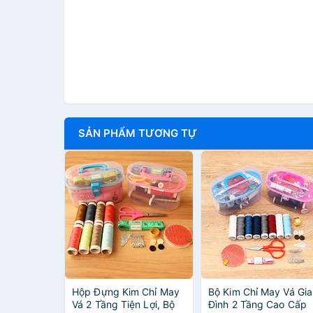
SẢN PHẨM TƯƠNG TỰ
Hộp Đựng Kim Chỉ May
Bộ Kim Chỉ May Vá Gia
Vá 2 Tầng Tiện Lợi, Bộ
Đình 2 Tầng Cao Cấp