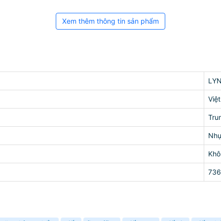
Xem thêm thông tin sản phẩm
LY
Việ
Tru
Nh
Khô
73