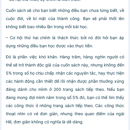
Cuốn sách sẽ cho bạn biết những điều bạn chưa từng biết, về
cuộc đời, về bí mật của thành công. Bạn sẽ phải thốt lên
không biết bao nhiêu lần trong mỗi bài học.
– Cơ hội thứ hai chính là thách thức bởi nó đòi hỏi bạn áp
dụng những điều bạn học được vào thực tiễn.
Đó là phần việc khó khăn. Hàng trăm, hàng nghìn người có
thể sẽ trở thành độc giả của cuốn sách này, nhưng không đến
5% trong số họ chịu chấp nhận các nguyên tắc, hay thực hiện
các hành động cần thiết để rồi nhận được phần thưởng xứng
đáng dành cho mình ở 200 trang sách tiếp theo. Nếu bạn
đang mong đợi mình nằm trong số 5% đó, bạn có thể tìm thấy
các công thức ở những trang sách tiếp theo. Các công thức
thoạt nhìn có vẻ đơn giản, nhưng theo quan điểm của ngài
Hill, đơn giản không có nghĩa là dễ dàng.