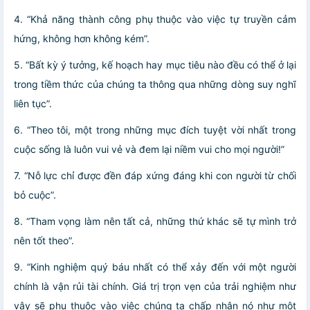
4. “Khả năng thành công phụ thuộc vào việc tự truyền cảm
hứng, không hơn không kém”.
5. “Bất kỳ ý tưởng, kế hoạch hay mục tiêu nào đều có thể ở lại
trong tiềm thức của chúng ta thông qua những dòng suy nghĩ
liên tục”.
6. “Theo tôi, một trong những mục đích tuyệt vời nhất trong
cuộc sống là luôn vui vẻ và đem lại niềm vui cho mọi người!”
7. “Nỗ lực chỉ được đền đáp xứng đáng khi con người từ chối
bỏ cuộc”.
8. “Tham vọng làm nên tất cả, những thứ khác sẽ tự mình trở
nên tốt theo”.
9. “Kinh nghiệm quý báu nhất có thể xảy đến với một người
chính là vận rủi tài chính. Giá trị trọn vẹn của trải nghiệm như
vậy sẽ phụ thuộc vào việc chúng ta chấp nhận nó như một