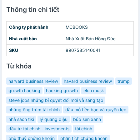
Thông tin chi tiết
Công ty phát hành
MCBOOKS
Nhà xuất bản
Nhà Xuất Bản Hồng Đức
SKU
8907585140041
Từ khóa
harvard business review
havard business review
trump
growth hacking
hacking growth
elon musk
steve jobs những bí quyết đổi mới và sáng tạo
những ông trùm tài chính
dầu mỏ tiền bạc và quyền lực
nhà sách tiki
lý quang diệu
búp sen xanh
đầu tư tài chính - investments
tài chính
phù thuỷ chứng khoán
phân tích chứng khoán