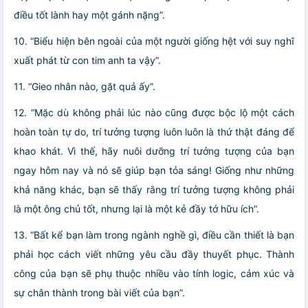
điều tốt lành hay một gánh nặng”.
10. “Biểu hiện bên ngoài của một người giống hệt với suy nghĩ
xuất phát từ con tim anh ta vậy”.
11. “Gieo nhân nào, gặt quả ấy”.
12. “Mặc dù không phải lúc nào cũng được bộc lộ một cách
hoàn toàn tự do, trí tưởng tượng luôn luôn là thứ thật đáng để
khao khát. Vì thế, hãy nuôi dưỡng trí tưởng tượng của bạn
ngay hôm nay và nó sẽ giúp bạn tỏa sáng! Giống như những
khả năng khác, bạn sẽ thấy rằng trí tưởng tượng không phải
là một ông chủ tốt, nhưng lại là một kẻ đầy tớ hữu ích”.
13. “Bất kể bạn làm trong ngành nghề gì, điều cần thiết là bạn
phải học cách viết những yêu cầu đầy thuyết phục. Thành
công của bạn sẽ phụ thuộc nhiều vào tính logic, cảm xúc và
sự chân thành trong bài viết của bạn”.