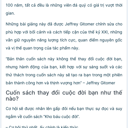
100 năm, tất cả đều là những viên đá quý có giá trị vượt thời
gian.
Những bài giảng này đã được Jeffrey Gitomer chỉnh sửa cho
phù hợp với bối cảnh và cách tiếp cận của thế kỷ XXI, những
vẫn giữ nguyên năng lượng tích cực, quan điểm nguyên gốc
và vị thế quan trọng của tác phẩm này.
“Bản thân cuốn sách này không thể thay đổi cuộc đời bạn,
nhưng hành động của bạn, kết hợp với sự sáng suốt và các
thử thách trong cuốn sách này sẽ tạo ra bạn trong một phiên
bản thành công hơn và thịnh vượng hơn” – Jeffrey Gitomer
Cuốn sách thay đổi cuộc đời bạn như thế
nào?
Cơ hội sẽ được nhân lên gấp đôi nếu bạn thực sự đọc và suy
ngẫm về cuốn sách “Kho báu cuộc đời”.
– Cơ hội thứ nhất, ấy chính là kiến thức.