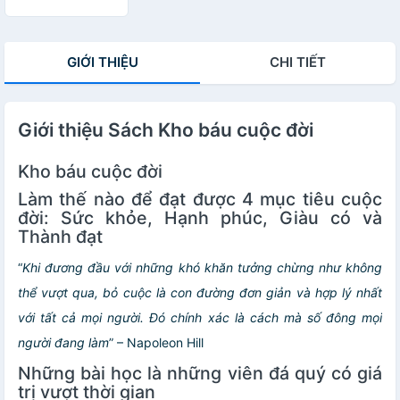
Thái Hà – NXB
Công Thương
GIỚI THIỆU
CHI TIẾT
Giới thiệu Sách Kho báu cuộc đời
Kho báu cuộc đời
Làm thế nào để đạt được 4 mục tiêu cuộc
đời: Sức khỏe, Hạnh phúc, Giàu có và
Thành đạt
“
Khi đương đầu với những khó khăn tưởng chừng như không
thể vượt qua, bỏ cuộc là con đường đơn giản và hợp lý nhất
với tất cả mọi người. Đó chính xác là cách mà số đông mọi
người đang làm
” – Napoleon Hill
Những bài học là những viên đá quý có giá
trị vượt thời gian