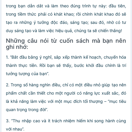
trong bạn dẫn dắt và làm theo đúng trình tự này: đầu tiên,
trong tiềm thức phải có khát khao; rồi chính khát khao đó sẽ
tạo ra những ý tưởng độc đáo, sáng tạo; sau đó, nhờ có tư
duy sáng tạo và làm việc hiệu quả, chúng ta sẽ chiến thắng!
Những câu nói từ cuốn sách mà bạn nên
ghi nhớ:
1. “Bắt đầu bằng ý nghĩ, sắp xếp thành kế hoạch, chuyển hóa
thành thực tiễn. Rồi bạn sẽ thấy, bước khởi đầu chính là trí
tưởng tượng của bạn”.
2. Trong số hàng nghìn điều, chỉ có một điều nhỏ giúp tạo nên
phẩm chất cần thiết cho một người có năng lực xuất sắc, đó
là khả năng làm việc với một mục đích tối thượng – “mục tiêu
quan trọng trong đời”.
3. “Thu nhập cao và ít trách nhiệm hiếm khi song hành cùng
với nhau”.