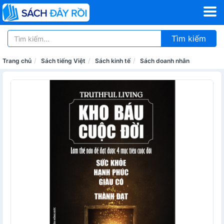
Tìm kiếm
Trang chủ
Sách tiếng Việt
Sách kinh tế
Sách doanh nhân