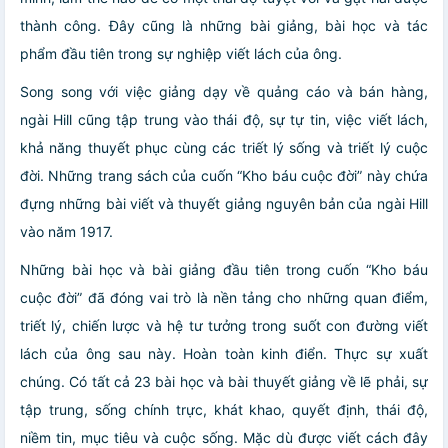
thành công. Đây cũng là những bài giảng, bài học và tác
phẩm đầu tiên trong sự nghiệp viết lách của ông.
Song song với việc giảng dạy về quảng cáo và bán hàng,
ngài Hill cũng tập trung vào thái độ, sự tự tin, việc viết lách,
khả năng thuyết phục cùng các triết lý sống và triết lý cuộc
đời. Những trang sách của cuốn “Kho báu cuộc đời” này chứa
đựng những bài viết và thuyết giảng nguyên bản của ngài Hill
vào năm 1917.
Những bài học và bài giảng đầu tiên trong cuốn “Kho báu
cuộc đời” đã đóng vai trò là nền tảng cho những quan điểm,
triết lý, chiến lược và hệ tư tưởng trong suốt con đường viết
lách của ông sau này. Hoàn toàn kinh điển. Thực sự xuất
chúng. Có tất cả 23 bài học và bài thuyết giảng về lẽ phải, sự
tập trung, sống chính trực, khát khao, quyết định, thái độ,
niềm tin, mục tiêu và cuộc sống. Mặc dù được viết cách đây