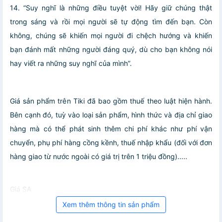
14. “Suy nghĩ là những điều tuyệt vời! Hãy giữ chúng thật
trong sáng và rồi mọi người sẽ tự động tìm đến bạn. Còn
không, chúng sẽ khiến mọi người đi chệch hướng và khiến
bạn đánh mất những người đáng quý, dù cho bạn không nói
hay viết ra những suy nghĩ của mình”.
Giá sản phẩm trên Tiki đã bao gồm thuế theo luật hiện hành.
Bên cạnh đó, tuỳ vào loại sản phẩm, hình thức và địa chỉ giao
hàng mà có thể phát sinh thêm chi phí khác như phí vận
chuyển, phụ phí hàng cồng kềnh, thuế nhập khẩu (đối với đơn
hàng giao từ nước ngoài có giá trị trên 1 triệu đồng).....
Giá SA
Xem thêm thông tin sản phẩm