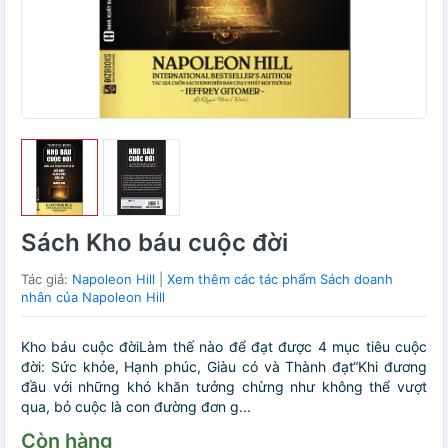
Sách Kho báu cuộc đời
Tác giả:
Napoleon Hill
|
Xem thêm các tác phẩm Sách doanh
nhân của Napoleon Hill
Kho báu cuộc đờiLàm thế nào để đạt được 4 mục tiêu cuộc
đời: Sức khỏe, Hạnh phúc, Giàu có và Thành đạt“Khi đương
đầu với những khó khăn tưởng chừng như không thể vượt
qua, bỏ cuộc là con đường đơn g...
Còn hàng