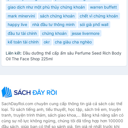
giao dịch như một phù thủy chứng khoán
warren buffett
mark minervini
sách chứng khoán
chết vì chứng khoán
happy live
nhà đầu tư thông minh
sói già phố wall
đầu tư tài chính
chứng khoán
jesse livermore
kế toán tài chính
okr
cha giàu cha nghèo
Liên kết:
Dầu dưỡng thể cấp ẩm sâu Perfume Seed Rich Body
Oil The Face Shop 225ml
SachDayRoi.com chuyên cung cấp thông tin giá cả sách các thể
loại. Từ sách tiếng anh, tiểu thuyết, học tập, sách trẻ em, truyện
tranh, truyện trinh thám, sách giao khoa,... Bằng khả năng sẵn có
cùng sự nỗ lực không ngừng, chúng tôi đã tổng hợp hơn 100000
đầu sách, giúp bạn có thể so sánh giá, tìm giá rẻ nhất trước khi