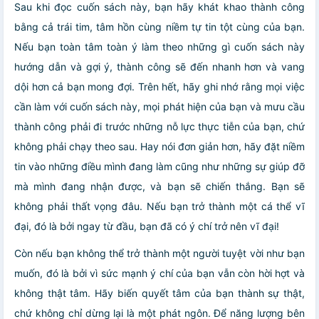
Sau khi đọc cuốn sách này, bạn hãy khát khao thành công
bằng cả trái tim, tâm hồn cùng niềm tự tin tột cùng của bạn.
Nếu bạn toàn tâm toàn ý làm theo những gì cuốn sách này
hướng dẫn và gợi ý, thành công sẽ đến nhanh hơn và vang
dội hơn cả bạn mong đợi. Trên hết, hãy ghi nhớ rằng mọi việc
cần làm với cuốn sách này, mọi phát hiện của bạn và mưu cầu
thành công phải đi trước những nỗ lực thực tiễn của bạn, chứ
không phải chạy theo sau. Hay nói đơn giản hơn, hãy đặt niềm
tin vào những điều mình đang làm cũng như những sự giúp đỡ
mà mình đang nhận được, và bạn sẽ chiến thắng. Bạn sẽ
không phải thất vọng đâu. Nếu bạn trở thành một cá thể vĩ
đại, đó là bởi ngay từ đầu, bạn đã có ý chí trở nên vĩ đại!
Còn nếu bạn không thể trở thành một người tuyệt vời như bạn
muốn, đó là bởi vì sức mạnh ý chí của bạn vẫn còn hời hợt và
không thật tâm. Hãy biến quyết tâm của bạn thành sự thật,
chứ không chỉ dừng lại là một phát ngôn. Để năng lượng bên