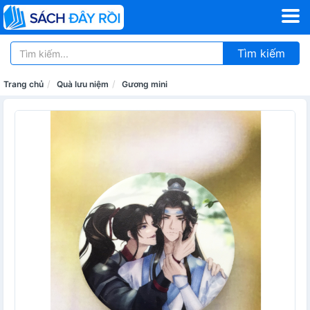
Tìm kiếm
Trang chủ
Quà lưu niệm
Gương mini