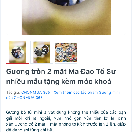
Gương tròn 2 mặt Ma Đạo Tổ Sư
nhiều mẫu tặng kèm móc khoá
Tác giả:
CHONMUA 365
|
Xem thêm các tác phẩm Gương mini
của CHONMUA 365
Gương bỏ túi mini là vật dụng không thể thiếu của các bạn
gái mỗi khi ra ngoài, vừa nhỏ gọn vừa tiện lợi lại xinh
xắn.Gương có 2 mặt 1 mặt phóng to kích thước lên 2 lần, giúp
dễ dàng soi từng chi tiế...