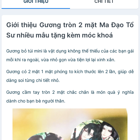
GIỚI THIỆU
CHI TIẾT
Giới thiệu Gương tròn 2 mặt Ma Đạo Tổ
Sư nhiều mẫu tặng kèm móc khoá
Gương bỏ túi mini là vật dụng không thể thiếu của các bạn gái
mỗi khi ra ngoài, vừa nhỏ gọn vừa tiện lợi lại xinh xắn.
Gương có 2 mặt 1 mặt phóng to kích thước lên 2 lần, giúp dễ
dàng soi từng chi tiết nhỏ.
Gương cầm tay tròn 2 mặt chắc chắn là món quà ý nghĩa
dành cho bạn bè người thân.