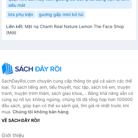
siêu mát
bts phụ kiện
gương gấp mini bỏ túi
Liên kết:
Mặt nạ Chanh Real Nature Lemon The Face Shop
(Mới)
SachDayRoi.com chuyên cung cấp thông tin giá cả sách các thể
loại. Từ sách tiếng anh, tiểu thuyết, học tập, sách trẻ em, truyện
tranh, truyện trinh thám, sách giao khoa,... Bằng khả năng sẵn có
cùng sự nỗ lực không ngừng, chúng tôi đã tổng hợp hơn 100000
đầu sách, giúp bạn có thể so sánh giá, tìm giá rẻ nhất trước khi
mua.
Chúng tôi không bán hàng.
VỀ SÁCH ĐÂY RỒI!
Giới thiệu