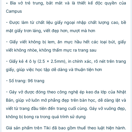
-
Bìa vở trẻ trung, bắt mắt và là thiết kế độc quyền của
Campus
- Được làm từ chất liệu giấy ngoại nhập chất lượng cao, bề
mặt giấy trơn láng, viết đẹp hơn, mượt mà hơn
- Giấy viết không bị lem, ăn mực hầu hết các loại bút, giấy
viết không nhòe, không thấm mực ra trang sau
- Giấy kẻ 4 ô ly (2.5 x 2.5mm), in chính xác, rõ nét trên trang
giấy, giúp việc học tập dễ dàng và thuận tiện hơn
- Số trang: 96 trang
- Gáy vở được đóng theo công nghệ ép keo đa lớp của Nhật
Bản, giúp vở luôn mở phẳng đẹp trên bàn học, dễ dàng lật và
viết từ trang đầu tiên đến trang cuối cùng. Gáy vở vuông đẹp,
không bị bong ra trong quá trình sử dụng
Giá sản phẩm trên Tiki đã bao gồm thuế theo luật hiện hành.