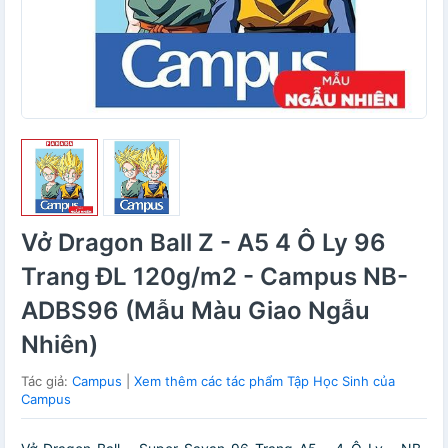
Vở Dragon Ball Z - A5 4 Ô Ly 96
Trang ĐL 120g/m2 - Campus NB-
ADBS96 (Mẫu Màu Giao Ngẫu
Nhiên)
Tác giả:
Campus
|
Xem thêm các tác phẩm Tập Học Sinh của
Campus