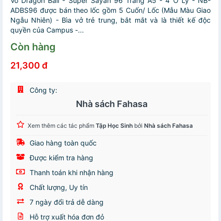
Vở Dragon Ball - Super Sayan 96 Trang A5 - 4 Ô Ly - NB-
ADBS96 được bán theo lốc gồm 5 Cuốn/ Lốc (Mẫu Màu Giao
Ngẫu Nhiên) - Bìa vở trẻ trung, bắt mắt và là thiết kế độc
quyền của Campus -...
Còn hàng
21,300 đ
Công ty:
Nhà sách Fahasa
Xem thêm các tác phẩm
Tập Học Sinh
bởi
Nhà sách Fahasa
Giao hàng toàn quốc
Được kiểm tra hàng
Thanh toán khi nhận hàng
Chất lượng, Uy tín
7 ngày đổi trả dễ dàng
Hỗ trợ xuất hóa đơn đỏ