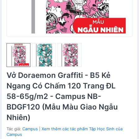
Vở Doraemon Graffiti - B5 Kẻ
Ngang Có Chấm 120 Trang ĐL
58-65g/m2 - Campus NB-
BDGF120 (Mẫu Màu Giao Ngẫu
Nhiên)
Tác giả:
Campus
|
Xem thêm các tác phẩm Tập Học Sinh của
Campus