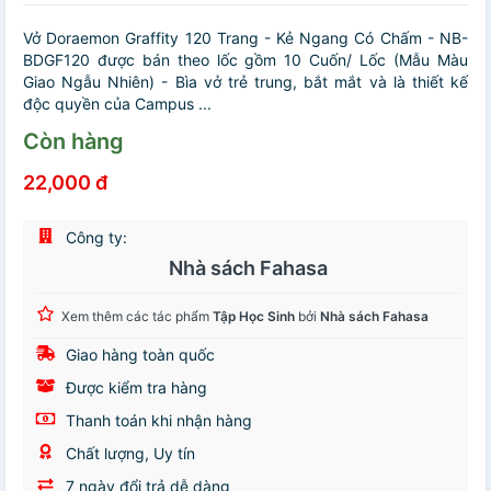
Vở Doraemon Graffity 120 Trang - Kẻ Ngang Có Chấm - NB-
BDGF120 được bán theo lốc gồm 10 Cuốn/ Lốc (Mẫu Màu
Giao Ngẫu Nhiên) - Bìa vở trẻ trung, bắt mắt và là thiết kế
độc quyền của Campus ...
Còn hàng
22,000 đ
Công ty:
Nhà sách Fahasa
Xem thêm các tác phẩm
Tập Học Sinh
bởi
Nhà sách Fahasa
Giao hàng toàn quốc
Được kiểm tra hàng
Thanh toán khi nhận hàng
Chất lượng, Uy tín
7 ngày đổi trả dễ dàng