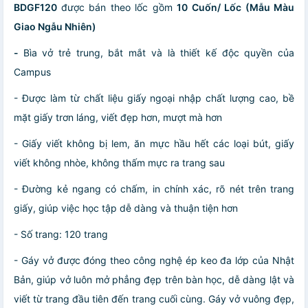
BDGF120
được bán theo lốc gồm
10 Cuốn/ Lốc (Mẫu Màu
Giao Ngẫu Nhiên)
-
Bìa vở trẻ trung, bắt mắt và là thiết kế độc quyền của
Campus
- Được làm từ chất liệu giấy ngoại nhập chất lượng cao, bề
mặt giấy trơn láng, viết đẹp hơn, mượt mà hơn
- Giấy viết không bị lem, ăn mực hầu hết các loại bút, giấy
viết không nhòe, không thấm mực ra trang sau
- Đường kẻ ngang có chấm, in chính xác, rõ nét trên trang
giấy, giúp việc học tập dễ dàng và thuận tiện hơn
- Số trang: 120 trang
- Gáy vở được đóng theo công nghệ ép keo đa lớp của Nhật
Bản, giúp vở luôn mở phẳng đẹp trên bàn học, dễ dàng lật và
viết từ trang đầu tiên đến trang cuối cùng. Gáy vở vuông đẹp,