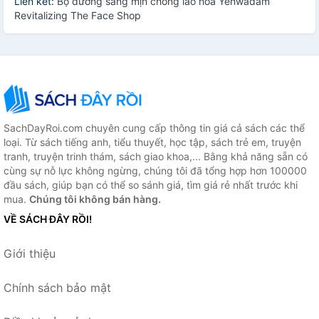
Liên kết:
Bộ dưỡng sáng mịn chống lão hóa Yehwadam
Revitalizing The Face Shop
SachDayRoi.com chuyên cung cấp thông tin giá cả sách các thể
loại. Từ sách tiếng anh, tiểu thuyết, học tập, sách trẻ em, truyện
tranh, truyện trinh thám, sách giao khoa,... Bằng khả năng sẵn có
cùng sự nỗ lực không ngừng, chúng tôi đã tổng hợp hơn 100000
đầu sách, giúp bạn có thể so sánh giá, tìm giá rẻ nhất trước khi
mua.
Chúng tôi không bán hàng.
VỀ SÁCH ĐÂY RỒI!
Giới thiệu
Chính sách bảo mật