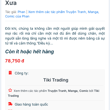
Xưa
Tác giả:
Phan
|
Xem thêm các tác phẩm Truyện Tranh, Manga,
Comic của Phan
Đôi khi, chúng ta không cần một người giúp mình giải quyết
mọi rắc rối mà chỉ cần một nơi đủ ấm để dừng chân, một
người sẵn lòng lắng nghe và một tô mì được nêm bằng cả sự
tử tế và cảm thông.“Điều kỳ...
Còn ít hoặc hết hàng
78,750 đ
Công ty:
Tiki Trading
Xem thêm các tác phẩm
Truyện Tranh, Manga, Comic
bởi
Tiki
Trading
Giao hàng toàn quốc