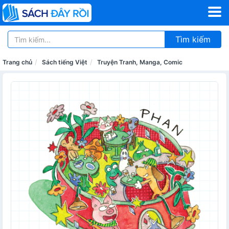
Tìm kiếm
Trang chủ
Sách tiếng Việt
Truyện Tranh, Manga, Comic