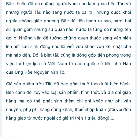
Bắc thuộc đã có những người Nam nào làm quan bên Tàu và
những người Tàu nào sang nước ta cai trị, những cuộc khởi
nghĩa chống giặc phương Bắc đã tiến hành ra sao, mười hai
sứ quân gồm những sứ quân nào, nước ta từng có những tên
gọi gì Những vấn đề tưởng chừng quen thuộc song vẫn hiện
lên hết sức sinh động nhờ lối viết vừa khảo vừa kể, chặt chẽ
mà hấp dẫn. Đó là biệt tài, cũng là đóng góp tiên phong trong
việc tái hiện lịch sử Việt Nam từ các nguồn sử liệu chữ Hán
của Ứng Hòe Nguyễn Văn Tố.
Giá sản phẩm trên Tiki đã bao gồm thuế theo luật hiện hành.
Bên cạnh đó, tuỳ vào loại sản phẩm, hình thức và địa chỉ giao
hàng mà có thể phát sinh thêm chi phí khác như phí vận
chuyển, phụ phí hàng cồng kềnh, thuế nhập khẩu (đối với đơn
hàng giao từ nước ngoài có giá trị trên 1 triệu đồng).....