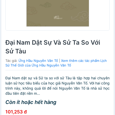
Đại Nam Dật Sự Và Sử Ta So Với
Sử Tàu
Tác giả:
Ứng Hầu Nguyễn Văn Tố
|
Xem thêm các tác phẩm Lịch
Sử Thế Giới của Ứng Hầu Nguyễn Văn Tố
Đại Nam dật sự và Sử ta so với sử Tàu là tập hợp hai chuyên
luận sử học tiêu biểu của học giả Nguyễn Văn Tố. Với hai công
trình này, không quá lời để nói Nguyễn Văn Tố là nhà sử học
đầu tiên đặt nền m...
Còn ít hoặc hết hàng
101,253 đ