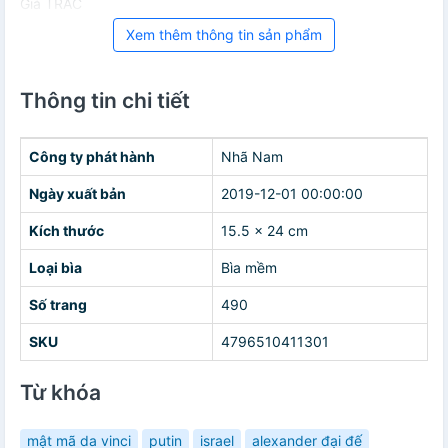
Giá TRAC
Xem thêm thông tin sản phẩm
Thông tin chi tiết
Công ty phát hành
Nhã Nam
Ngày xuất bản
2019-12-01 00:00:00
Kích thước
15.5 x 24 cm
Loại bìa
Bìa mềm
Số trang
490
SKU
4796510411301
Từ khóa
mật mã da vinci
putin
israel
alexander đại đế