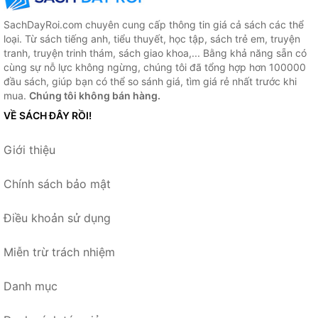
SachDayRoi.com chuyên cung cấp thông tin giá cả sách các thể
loại. Từ sách tiếng anh, tiểu thuyết, học tập, sách trẻ em, truyện
tranh, truyện trinh thám, sách giao khoa,... Bằng khả năng sẵn có
cùng sự nỗ lực không ngừng, chúng tôi đã tổng hợp hơn 100000
đầu sách, giúp bạn có thể so sánh giá, tìm giá rẻ nhất trước khi
mua.
Chúng tôi không bán hàng.
VỀ SÁCH ĐÂY RỒI!
Giới thiệu
Chính sách bảo mật
Điều khoản sử dụng
Miễn trừ trách nhiệm
Danh mục