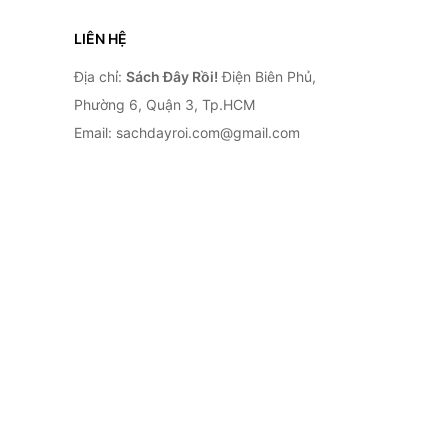
LIÊN HỆ
Địa chỉ:
Sách Đây Rồi!
Điện Biên Phủ,
Phường 6, Quận 3, Tp.HCM
Email: sachdayroi.com@gmail.com