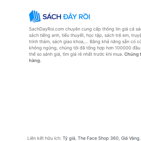
SachDayRoi.com chuyên cung cấp thông tin giá cả sác
sách tiếng anh, tiểu thuyết, học tập, sách trẻ em, truy
trinh thám, sách giao khoa,... Bằng khả năng sẵn có c
không ngừng, chúng tôi đã tổng hợp hơn 100000 đầu 
thể so sánh giá, tìm giá rẻ nhất trước khi mua.
Chúng t
hàng.
Liên kết hữu ích:
Tỷ giá
,
The Face Shop 360
,
Giá Vàng