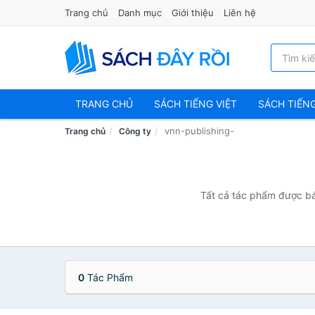
Trang chủ
Danh mục
Giới thiệu
Liên hệ
TRANG CHỦ
SÁCH TIẾNG VIỆT
SÁCH TIẾN
vnn-publishing-
Trang chủ
Công ty
Tất cả tác phẩm được bán
0
Tác Phẩm