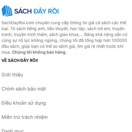
SachDayRoi.com chuyên cung cấp thông tin giá cả sách các thể
loại. Từ sách tiếng anh, tiểu thuyết, học tập, sách trẻ em, truyện
tranh, truyện trinh thám, sách giao khoa,... Bằng khả năng sẵn có
cùng sự nỗ lực không ngừng, chúng tôi đã tổng hợp hơn 100000
đầu sách, giúp bạn có thể so sánh giá, tìm giá rẻ nhất trước khi
mua.
Chúng tôi không bán hàng.
VỀ SÁCH ĐÂY RỒI!
Giới thiệu
Chính sách bảo mật
Điều khoản sử dụng
Miễn trừ trách nhiệm
Danh mục