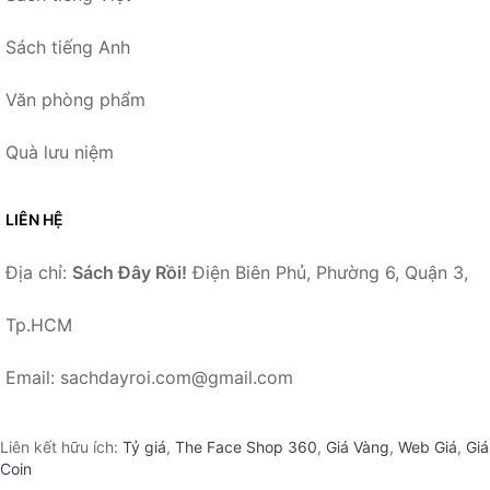
Sách tiếng Anh
Văn phòng phẩm
Quà lưu niệm
LIÊN HỆ
Địa chỉ:
Sách Đây Rồi!
Điện Biên Phủ, Phường 6, Quận 3,
Tp.HCM
Email: sachdayroi.com@gmail.com
Liên kết hữu ích:
Tỷ giá
,
The Face Shop 360
,
Giá Vàng
,
Web Giá
,
Giá
Coin