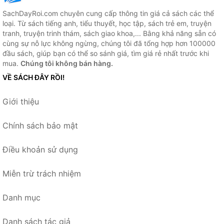
SachDayRoi.com chuyên cung cấp thông tin giá cả sách các thể
loại. Từ sách tiếng anh, tiểu thuyết, học tập, sách trẻ em, truyện
tranh, truyện trinh thám, sách giao khoa,... Bằng khả năng sẵn có
cùng sự nỗ lực không ngừng, chúng tôi đã tổng hợp hơn 100000
đầu sách, giúp bạn có thể so sánh giá, tìm giá rẻ nhất trước khi
mua.
Chúng tôi không bán hàng.
VỀ SÁCH ĐÂY RỒI!
Giới thiệu
Chính sách bảo mật
Điều khoản sử dụng
Miễn trừ trách nhiệm
Danh mục
Danh sách tác giả