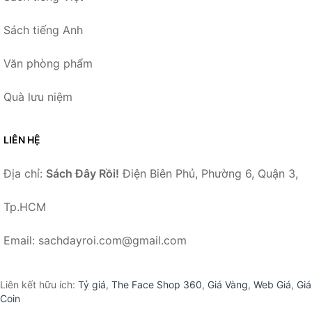
Sách tiếng Anh
Văn phòng phẩm
Quà lưu niệm
LIÊN HỆ
Địa chỉ:
Sách Đây Rồi!
Điện Biên Phủ, Phường 6, Quận 3,
Tp.HCM
Email: sachdayroi.com@gmail.com
Liên kết hữu ích:
Tỷ giá
,
The Face Shop 360
,
Giá Vàng
,
Web Giá
,
Giá
Coin