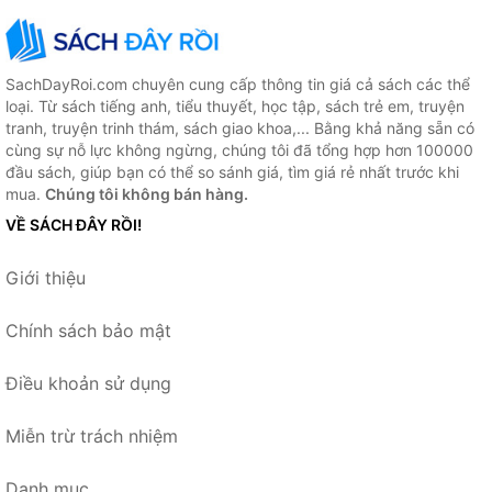
SachDayRoi.com chuyên cung cấp thông tin giá cả sách các thể
loại. Từ sách tiếng anh, tiểu thuyết, học tập, sách trẻ em, truyện
tranh, truyện trinh thám, sách giao khoa,... Bằng khả năng sẵn có
cùng sự nỗ lực không ngừng, chúng tôi đã tổng hợp hơn 100000
đầu sách, giúp bạn có thể so sánh giá, tìm giá rẻ nhất trước khi
mua.
Chúng tôi không bán hàng.
VỀ SÁCH ĐÂY RỒI!
Giới thiệu
Chính sách bảo mật
Điều khoản sử dụng
Miễn trừ trách nhiệm
Danh mục