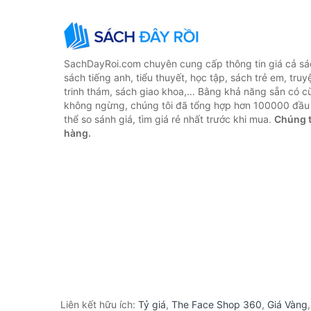
SachDayRoi.com chuyên cung cấp thông tin giá cả sác
sách tiếng anh, tiểu thuyết, học tập, sách trẻ em, truy
trinh thám, sách giao khoa,... Bằng khả năng sẵn có c
không ngừng, chúng tôi đã tổng hợp hơn 100000 đầu 
thể so sánh giá, tìm giá rẻ nhất trước khi mua.
Chúng t
hàng.
Liên kết hữu ích:
Tỷ giá
,
The Face Shop 360
,
Giá Vàng