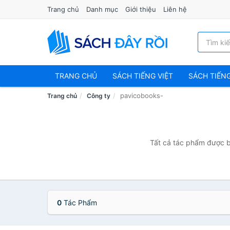
Trang chủ
Danh mục
Giới thiệu
Liên hệ
TRANG CHỦ
SÁCH TIẾNG VIỆT
SÁCH TIẾN
pavicobooks-
Trang chủ
Công ty
Tất cả tác phẩm được bá
0
Tác Phẩm