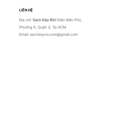
LIÊN HỆ
Địa chỉ:
Sách Đây Rồi!
Điện Biên Phủ,
Phường 6, Quận 3, Tp.HCM
Email: sachdayroi.com@gmail.com