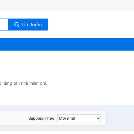
Tìm kiếm
o hàng tận nhà miễn phí,
Sắp Xếp Theo