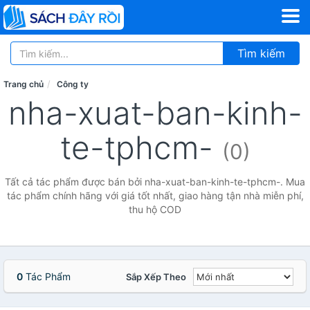
Tìm kiếm
Trang chủ
Công ty
nha-xuat-ban-kinh-
te-tphcm-
(0)
Tất cả tác phẩm được bán bởi nha-xuat-ban-kinh-te-tphcm-. Mua
tác phẩm chính hãng với giá tốt nhất, giao hàng tận nhà miễn phí,
thu hộ COD
0
Tác Phẩm
Sắp Xếp Theo