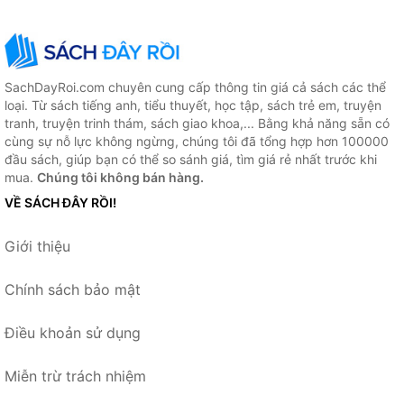
SachDayRoi.com chuyên cung cấp thông tin giá cả sách các thể
loại. Từ sách tiếng anh, tiểu thuyết, học tập, sách trẻ em, truyện
tranh, truyện trinh thám, sách giao khoa,... Bằng khả năng sẵn có
cùng sự nỗ lực không ngừng, chúng tôi đã tổng hợp hơn 100000
đầu sách, giúp bạn có thể so sánh giá, tìm giá rẻ nhất trước khi
mua.
Chúng tôi không bán hàng.
VỀ SÁCH ĐÂY RỒI!
Giới thiệu
Chính sách bảo mật
Điều khoản sử dụng
Miễn trừ trách nhiệm