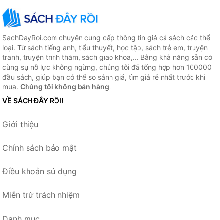
SachDayRoi.com chuyên cung cấp thông tin giá cả sách các thể
loại. Từ sách tiếng anh, tiểu thuyết, học tập, sách trẻ em, truyện
tranh, truyện trinh thám, sách giao khoa,... Bằng khả năng sẵn có
cùng sự nỗ lực không ngừng, chúng tôi đã tổng hợp hơn 100000
đầu sách, giúp bạn có thể so sánh giá, tìm giá rẻ nhất trước khi
mua.
Chúng tôi không bán hàng.
VỀ SÁCH ĐÂY RỒI!
Giới thiệu
Chính sách bảo mật
Điều khoản sử dụng
Miễn trừ trách nhiệm
Danh mục