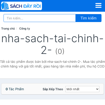
Tìm kiếm
Trang chủ
Công ty
nha-sach-tai-chinh-
2-
(0)
Tất cả tác phẩm được bán bởi nha-sach-tai-chinh-2-. Mua tác phẩm
chính hãng với giá tốt nhất, giao hàng tận nhà miễn phí, thu hộ COD
0
Tác Phẩm
Sắp Xếp Theo