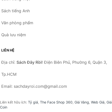
Sách tiếng Anh
Văn phòng phẩm
Quà lưu niệm
LIÊN HỆ
Địa chỉ:
Sách Đây Rồi!
Điện Biên Phủ, Phường 6, Quận 3,
Tp.HCM
Email: sachdayroi.com@gmail.com
Liên kết hữu ích:
Tỷ giá
,
The Face Shop 360
,
Giá Vàng
,
Web Giá
,
Giá
Coin