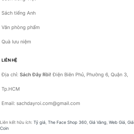
Sách tiếng Anh
Văn phòng phẩm
Quà lưu niệm
LIÊN HỆ
Địa chỉ:
Sách Đây Rồi!
Điện Biên Phủ, Phường 6, Quận 3,
Tp.HCM
Email: sachdayroi.com@gmail.com
Liên kết hữu ích:
Tỷ giá
,
The Face Shop 360
,
Giá Vàng
,
Web Giá
,
Giá
Coin