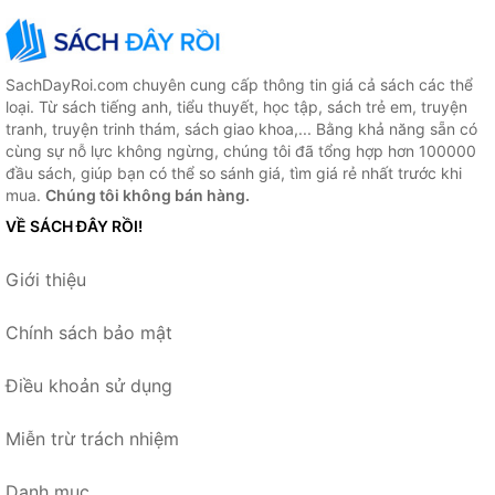
SachDayRoi.com chuyên cung cấp thông tin giá cả sách các thể
loại. Từ sách tiếng anh, tiểu thuyết, học tập, sách trẻ em, truyện
tranh, truyện trinh thám, sách giao khoa,... Bằng khả năng sẵn có
cùng sự nỗ lực không ngừng, chúng tôi đã tổng hợp hơn 100000
đầu sách, giúp bạn có thể so sánh giá, tìm giá rẻ nhất trước khi
mua.
Chúng tôi không bán hàng.
VỀ SÁCH ĐÂY RỒI!
Giới thiệu
Chính sách bảo mật
Điều khoản sử dụng
Miễn trừ trách nhiệm
Danh mục