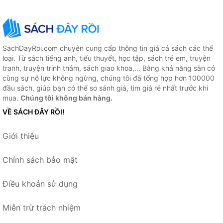
SachDayRoi.com chuyên cung cấp thông tin giá cả sách các thể
loại. Từ sách tiếng anh, tiểu thuyết, học tập, sách trẻ em, truyện
tranh, truyện trinh thám, sách giao khoa,... Bằng khả năng sẵn có
cùng sự nỗ lực không ngừng, chúng tôi đã tổng hợp hơn 100000
đầu sách, giúp bạn có thể so sánh giá, tìm giá rẻ nhất trước khi
mua.
Chúng tôi không bán hàng.
VỀ SÁCH ĐÂY RỒI!
Giới thiệu
Chính sách bảo mật
Điều khoản sử dụng
Miễn trừ trách nhiệm