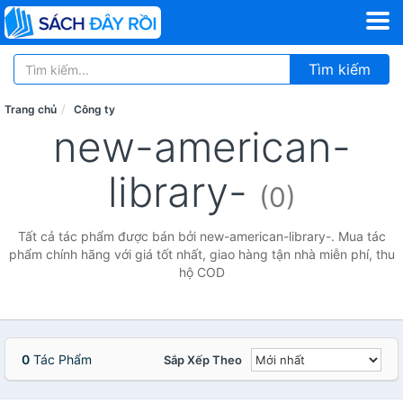
Tìm kiếm
Trang chủ
Công ty
new-american-
library-
(0)
Tất cả tác phẩm được bán bởi new-american-library-. Mua tác
phẩm chính hãng với giá tốt nhất, giao hàng tận nhà miễn phí, thu
hộ COD
0
Tác Phẩm
Sắp Xếp Theo