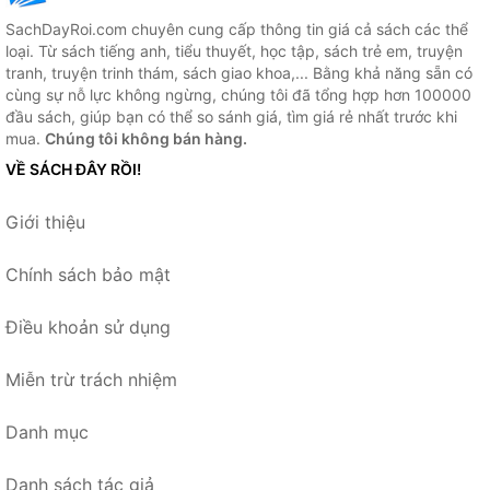
SachDayRoi.com chuyên cung cấp thông tin giá cả sách các thể
loại. Từ sách tiếng anh, tiểu thuyết, học tập, sách trẻ em, truyện
tranh, truyện trinh thám, sách giao khoa,... Bằng khả năng sẵn có
cùng sự nỗ lực không ngừng, chúng tôi đã tổng hợp hơn 100000
đầu sách, giúp bạn có thể so sánh giá, tìm giá rẻ nhất trước khi
mua.
Chúng tôi không bán hàng.
VỀ SÁCH ĐÂY RỒI!
Giới thiệu
Chính sách bảo mật
Điều khoản sử dụng
Miễn trừ trách nhiệm
Danh mục
Danh sách tác giả