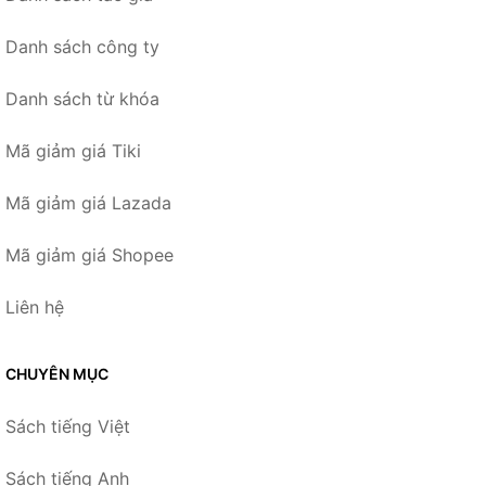
Danh sách công ty
Danh sách từ khóa
Mã giảm giá Tiki
Mã giảm giá Lazada
Mã giảm giá Shopee
Liên hệ
CHUYÊN MỤC
Sách tiếng Việt
Sách tiếng Anh