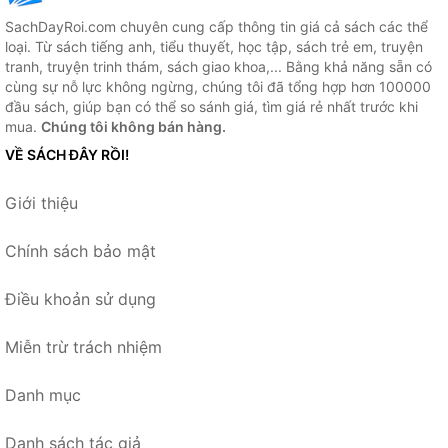
SachDayRoi.com chuyên cung cấp thông tin giá cả sách các thể
loại. Từ sách tiếng anh, tiểu thuyết, học tập, sách trẻ em, truyện
tranh, truyện trinh thám, sách giao khoa,... Bằng khả năng sẵn có
cùng sự nỗ lực không ngừng, chúng tôi đã tổng hợp hơn 100000
đầu sách, giúp bạn có thể so sánh giá, tìm giá rẻ nhất trước khi
mua.
Chúng tôi không bán hàng.
VỀ SÁCH ĐÂY RỒI!
Giới thiệu
Chính sách bảo mật
Điều khoản sử dụng
Miễn trừ trách nhiệm
Danh mục
Danh sách tác giả