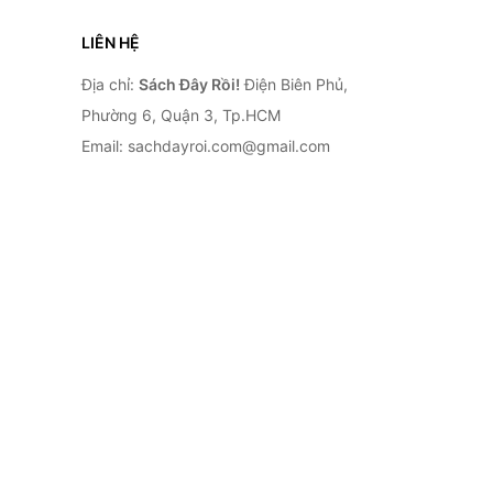
LIÊN HỆ
Địa chỉ:
Sách Đây Rồi!
Điện Biên Phủ,
Phường 6, Quận 3, Tp.HCM
Email: sachdayroi.com@gmail.com