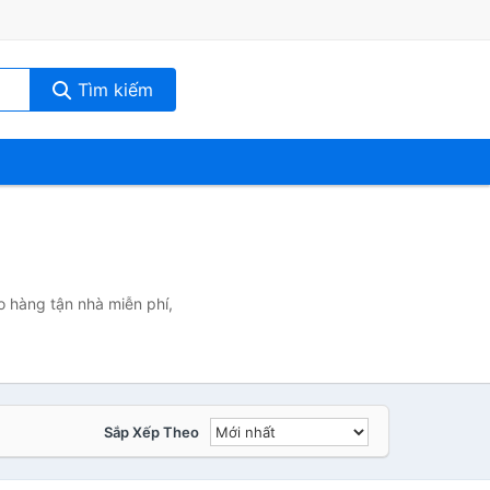
Tìm kiếm
o hàng tận nhà miễn phí,
Sắp Xếp Theo