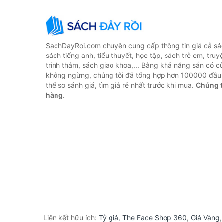
SachDayRoi.com chuyên cung cấp thông tin giá cả sác
sách tiếng anh, tiểu thuyết, học tập, sách trẻ em, truy
trinh thám, sách giao khoa,... Bằng khả năng sẵn có c
không ngừng, chúng tôi đã tổng hợp hơn 100000 đầu 
thể so sánh giá, tìm giá rẻ nhất trước khi mua.
Chúng t
hàng.
Liên kết hữu ích:
Tỷ giá
,
The Face Shop 360
,
Giá Vàng