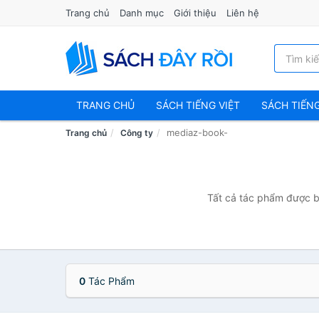
Trang chủ
Danh mục
Giới thiệu
Liên hệ
TRANG CHỦ
SÁCH TIẾNG VIỆT
SÁCH TIẾN
mediaz-book-
Trang chủ
Công ty
Tất cả tác phẩm được bá
0
Tác Phẩm