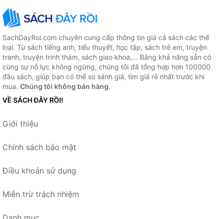
SachDayRoi.com chuyên cung cấp thông tin giá cả sách các thể
loại. Từ sách tiếng anh, tiểu thuyết, học tập, sách trẻ em, truyện
tranh, truyện trinh thám, sách giao khoa,... Bằng khả năng sẵn có
cùng sự nỗ lực không ngừng, chúng tôi đã tổng hợp hơn 100000
đầu sách, giúp bạn có thể so sánh giá, tìm giá rẻ nhất trước khi
mua.
Chúng tôi không bán hàng.
VỀ SÁCH ĐÂY RỒI!
Giới thiệu
Chính sách bảo mật
Điều khoản sử dụng
Miễn trừ trách nhiệm
Danh mục