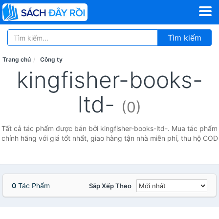
Tìm kiếm
Trang chủ
Công ty
kingfisher-books-
ltd-
(0)
Tất cả tác phẩm được bán bởi kingfisher-books-ltd-. Mua tác phẩm
chính hãng với giá tốt nhất, giao hàng tận nhà miễn phí, thu hộ COD
0
Tác Phẩm
Sắp Xếp Theo