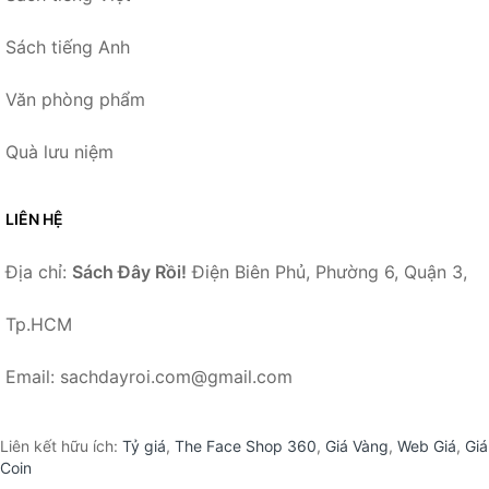
Sách tiếng Anh
Văn phòng phẩm
Quà lưu niệm
LIÊN HỆ
Địa chỉ:
Sách Đây Rồi!
Điện Biên Phủ, Phường 6, Quận 3,
Tp.HCM
Email: sachdayroi.com@gmail.com
Liên kết hữu ích:
Tỷ giá
,
The Face Shop 360
,
Giá Vàng
,
Web Giá
,
Giá
Coin