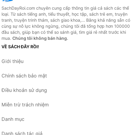
SachDayRoi.com chuyên cung cấp thông tin giá cả sách các thể
loại. Từ sách tiếng anh, tiểu thuyết, học tập, sách trẻ em, truyện
tranh, truyện trinh thám, sách giao khoa,... Bằng khả năng sẵn có
cùng sự nỗ lực không ngừng, chúng tôi đã tổng hợp hơn 100000
đầu sách, giúp bạn có thể so sánh giá, tìm giá rẻ nhất trước khi
mua.
Chúng tôi không bán hàng.
VỀ SÁCH ĐÂY RỒI!
Giới thiệu
Chính sách bảo mật
Điều khoản sử dụng
Miễn trừ trách nhiệm
Danh mục
Danh sách tác giả