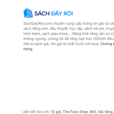
SachDayRoi.com chuyên cung cấp thông tin giá cả sác
sách tiếng anh, tiểu thuyết, học tập, sách trẻ em, truy
trinh thám, sách giao khoa,... Bằng khả năng sẵn có c
không ngừng, chúng tôi đã tổng hợp hơn 100000 đầu 
thể so sánh giá, tìm giá rẻ nhất trước khi mua.
Chúng t
hàng.
Liên kết hữu ích:
Tỷ giá
,
The Face Shop 360
,
Giá Vàng