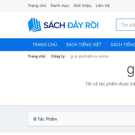
Trang chủ
Danh mục
Giới thiệu
Liên hệ
TRANG CHỦ
SÁCH TIẾNG VIỆT
SÁCH TIẾN
g-p-putnam-s-sons-
Trang chủ
Công ty
g
Tất cả tác phẩm được bá
0
Tác Phẩm