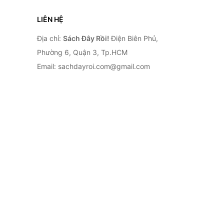
LIÊN HỆ
Địa chỉ:
Sách Đây Rồi!
Điện Biên Phủ,
Phường 6, Quận 3, Tp.HCM
Email: sachdayroi.com@gmail.com