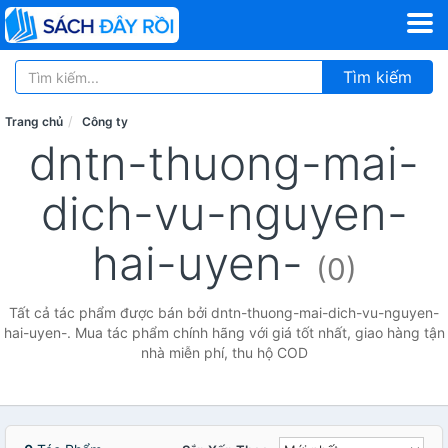
Tìm kiếm
Trang chủ
Công ty
dntn-thuong-mai-
dich-vu-nguyen-
hai-uyen-
(0)
Tất cả tác phẩm được bán bởi dntn-thuong-mai-dich-vu-nguyen-
hai-uyen-. Mua tác phẩm chính hãng với giá tốt nhất, giao hàng tận
nhà miễn phí, thu hộ COD