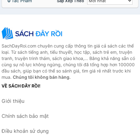
0
Tác Phẩm
Sắp Xếp Theo
SachDayRoi.com chuyên cung cấp thông tin giá cả sách các thể
loại. Từ sách tiếng anh, tiểu thuyết, học tập, sách trẻ em, truyện
tranh, truyện trinh thám, sách giao khoa,... Bằng khả năng sẵn có
cùng sự nỗ lực không ngừng, chúng tôi đã tổng hợp hơn 100000
đầu sách, giúp bạn có thể so sánh giá, tìm giá rẻ nhất trước khi
mua.
Chúng tôi không bán hàng.
VỀ SÁCH ĐÂY RỒI!
Giới thiệu
Chính sách bảo mật
Điều khoản sử dụng