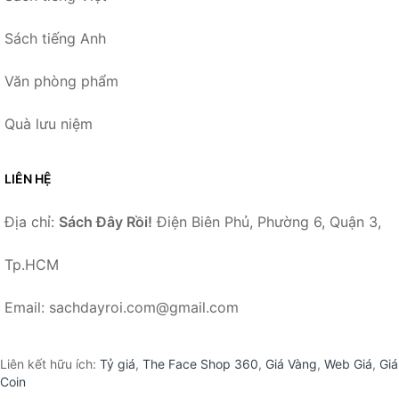
Sách tiếng Anh
Văn phòng phẩm
Quà lưu niệm
LIÊN HỆ
Địa chỉ:
Sách Đây Rồi!
Điện Biên Phủ, Phường 6, Quận 3,
Tp.HCM
Email: sachdayroi.com@gmail.com
Liên kết hữu ích:
Tỷ giá
,
The Face Shop 360
,
Giá Vàng
,
Web Giá
,
Giá
Coin