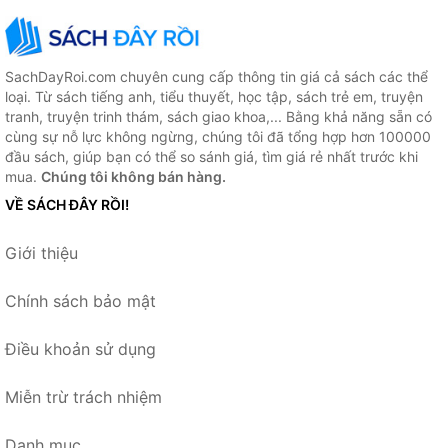
SachDayRoi.com chuyên cung cấp thông tin giá cả sách các thể
loại. Từ sách tiếng anh, tiểu thuyết, học tập, sách trẻ em, truyện
tranh, truyện trinh thám, sách giao khoa,... Bằng khả năng sẵn có
cùng sự nỗ lực không ngừng, chúng tôi đã tổng hợp hơn 100000
đầu sách, giúp bạn có thể so sánh giá, tìm giá rẻ nhất trước khi
mua.
Chúng tôi không bán hàng.
VỀ SÁCH ĐÂY RỒI!
Giới thiệu
Chính sách bảo mật
Điều khoản sử dụng
Miễn trừ trách nhiệm
Danh mục